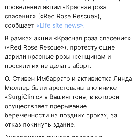
проведении акции «Красная роза
спасения» («Red Rose Rescue»),
сообщает
«Life site news».
В рамках акции «Красная роза спасения»
(«Red Rose Rescue»), протестующие
дарили красные розы женщинам и
просили их не делать аборт.
О. Стивен Имбаррато и активистка Линда
Мюллер были арестованы в клинике
«SurgiClinic» в Вашингтоне, в которой
осуществляет прерывание
беременности на поздних сроках, за
отказ покинуть здание.