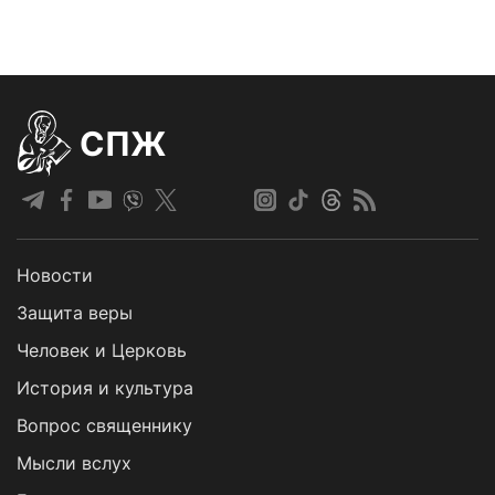
СПЖ
Новости
Защита веры
Человек и Церковь
История и культура
Вопрос священнику
Мысли вслух