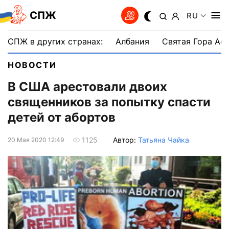
СПЖ
RU
СПЖ в других странах:
Албания
Святая Гора Аф
НОВОСТИ
В США арестовали двоих
священников за попытку спасти
детей от абортов
Автор:
Татьяна Чайка
1125
20 Мая 2020 12:49