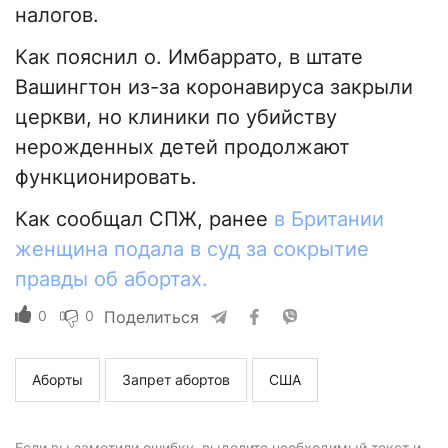
налогов.
Как пояснил о. Имбаррато, в штате
Вашингтон из-за коронавируса закрыли
церкви, но клиники по убийству
нерожденных детей продолжают
функционировать.
Как сообщал СПЖ, ранее
в Британии
женщина подала в суд за сокрытие
правды об абортах.
0
0
Поделиться
Аборты
Запрет абортов
США
Если вы заметили ошибку, выделите необходимый текст и