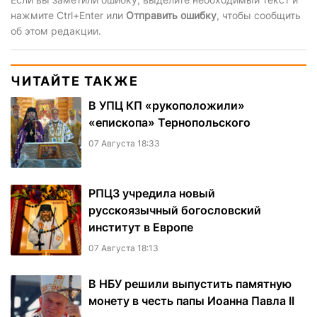
нажмите Ctrl+Enter или
Отправить ошибку
, чтобы сообщить
об этом редакции.
ЧИТАЙТЕ ТАКЖЕ
В УПЦ КП «рукоположили»
«епископа» Тернопольского
07 Августа 18:33
РПЦЗ учредила новый
русскоязычный богословский
институт в Европе
07 Августа 18:13
В НБУ решили выпустить памятную
монету в честь папы Иоанна Павла II