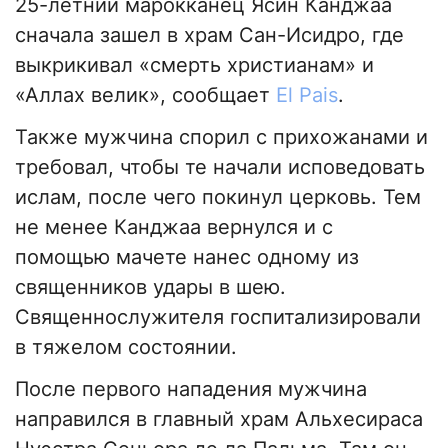
25-летний марокканец Ясин Канджаа
сначала зашел в храм Сан-Исидро, где
выкрикивал «смерть христианам» и
«Аллах велик», сообщает
El Pais
.
Также мужчина спорил с прихожанами и
требовал, чтобы те начали исповедовать
ислам, после чего покинул церковь. Тем
не менее Канджаа вернулся и с
помощью мачете нанес одному из
священников удары в шею.
Священнослужителя госпитализировали
в тяжелом состоянии.
После первого нападения мужчина
направился в главный храм Альхесираса