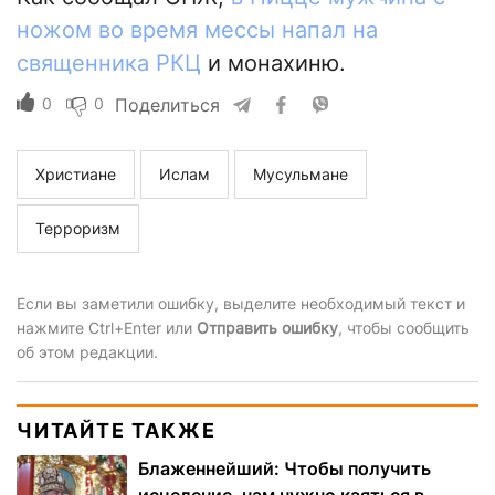
ножом во время мессы напал на
священника РКЦ
и монахиню.
0
0
Поделиться
Христиане
Ислам
Мусульмане
Терроризм
Если вы заметили ошибку, выделите необходимый текст и
нажмите Ctrl+Enter или
Отправить ошибку
, чтобы сообщить
об этом редакции.
ЧИТАЙТЕ ТАКЖЕ
Блаженнейший: Чтобы получить