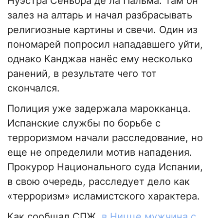
Нуэстра Сеньора де ла Пальма. Там он
залез на алтарь и начал разбрасывать
религиозные картины и свечи. Один из
пономарей попросил нападавшего уйти,
однако Канджаа нанёс ему несколько
ранений, в результате чего тот
скончался.
Полиция уже задержала марокканца.
Испанские службы по борьбе с
терроризмом начали расследование, но
еще не определили мотив нападения.
Прокурор Национального суда Испании,
в свою очередь, расследует дело как
«терроризм» исламистского характера.
Как сообщал СПЖ,
в Ницце мужчина с