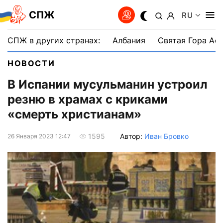
СПЖ
RU
СПЖ в других странах:
Албания
Святая Гора Аф
НОВОСТИ
В Испании мусульманин устроил
резню в храмах с криками
«смерть христианам»
Автор:
Иван Бровко
1595
26 Января 2023 12:47