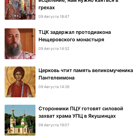
исцеление, нам нужно каяться в
грехах
09 Августа 18:47
ТЦК задержал протодиакона
Нещеровского монастыря
09 Августа 14:52
Церковь чтит память великомученика
Пантелеимона
09 Августа 14:26
Сторонники ПЦУ готовят силовой
захват храма УПЦ в Якушинцах
08 Августа 19:07