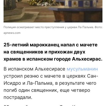
Полиция осматривает место преступления у церкви Ла Пальма. Фото:
apnews.com
25-летний марокканец напал с мачете
на священников и прихожан двух
храмов в испанском городе Альхесирас.
В испанском Альхесирасе
мусульманин
устроил резню с мачете в церквях Сан-
Исидро и Ла-Пальма, в результате чего
погиб один священник, еще четверо
пострадали.