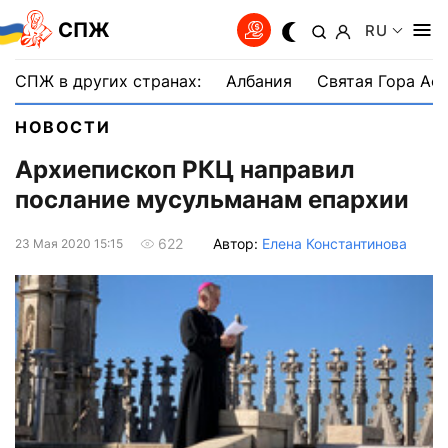
СПЖ
RU
СПЖ в других странах:
Албания
Святая Гора Аф
НОВОСТИ
Архиепископ РКЦ направил
послание мусульманам епархии
Автор:
Елена Константинова
622
23 Мая 2020 15:15