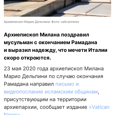
Архиепископ Марио Дельпини. Фото: vaticannews
Архиепископ Милана поздравил
мусульман с окончанием Рамадана
и выразил надежду, что мечети Италии
скоро откроются.
23 мая 2020 года архиепископ Милана
Марио Дельпини по случаю окончания
Рамадана направил
письмо и
видеопослание исламским общинам
,
присутствующим на территории
архиепархии, сообщает издание
«Vatican
News»
.