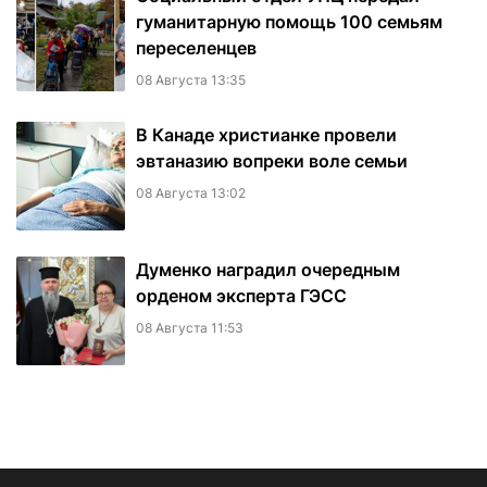
гуманитарную помощь 100 семьям
переселенцев
08 Августа 13:35
В Канаде христианке провели
эвтаназию вопреки воле семьи
08 Августа 13:02
Думенко наградил очередным
орденом эксперта ГЭСС
08 Августа 11:53