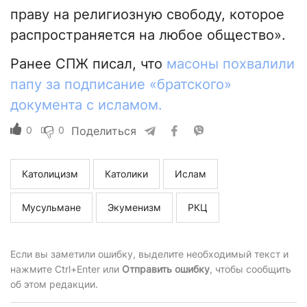
праву на религиозную свободу, которое
распространяется на любое общество».
Ранее СПЖ писал, что
масоны похвалили
папу за подписание «братского»
документа с исламом.
0
0
Поделиться
Католицизм
Католики
Ислам
Мусульмане
Экуменизм
РКЦ
Если вы заметили ошибку, выделите необходимый текст и
нажмите Ctrl+Enter или
Отправить ошибку
, чтобы сообщить
об этом редакции.