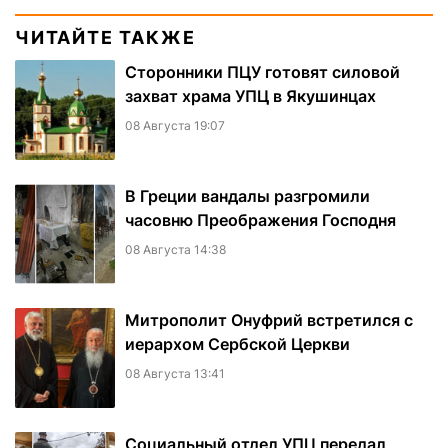
ЧИТАЙТЕ ТАКЖЕ
Сторонники ПЦУ готовят силовой
захват храма УПЦ в Якушинцах
08 Августа 19:07
В Греции вандалы разгромили
часовню Преображения Господня
08 Августа 14:38
Митрополит Онуфрий встретился с
иерархом Сербской Церкви
08 Августа 13:41
Социальный отдел УПЦ передал