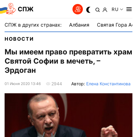
СПЖ
RU
СПЖ в других странах:
Албания
Святая Гора Аф
НОВОСТИ
Мы имеем право превратить храм
Святой Софии в мечеть, –
Эрдоган
Автор:
Елена Константинова
2944
01 Июня 2020 13:46