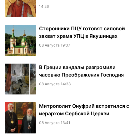
14:26
Сторонники ПЦУ готовят силовой
захват храма УПЦ в Якушинцах
08 Августа 19:07
В Греции вандалы разгромили
часовню Преображения Господня
08 Августа 14:38
Митрополит Онуфрий встретился с
иерархом Сербской Церкви
08 Августа 13:41