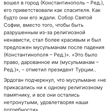
вошел в город (Константинополь – Ред.),
его приветствовали как спасителя. Как
будто они его ждали. Собор Святой
Софии, вместо того, чтобы быть
разрушенным из-за религиозной
ненависти, стал более красивым и был
предложен мусульманам после падения
(Константинополя – Ред.)». «Это было
право, дарованное им (мусульманам –
Ред.)», – отметил президент Турции..
Эрдоган подчеркнул, что мусульмане «не
прикасались ни к одному религиозному
памятнику, и все они остались
нетронутыми, удовлетворяя наши
потребности».