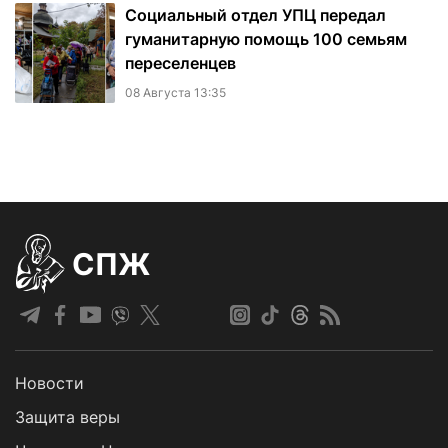
Социальный отдел УПЦ передал
гуманитарную помощь 100 семьям
переселенцев
08 Августа 13:35
СПЖ
Новости
Защита веры