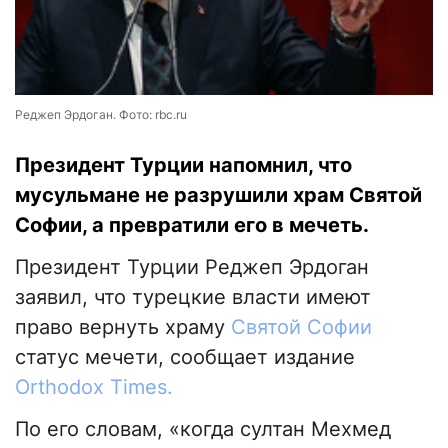
Реджеп Эрдоган. Фото: rbc.ru
Президент Турции напомнил, что
мусульмане не разрушили храм Святой
Софии, а превратили его в мечеть.
Президент Турции Реджеп Эрдоган
заявил, что турецкие власти имеют
право вернуть храму
Святой Софии
статус мечети, сообщает издание
Оrthodox Тimes.
По его словам, «когда султан Мехмед