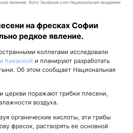
ное явление. Фото: facebook.com Национальная академия
лесени на фресках Софии
льно редкое явление.
ностранными коллегами исследовали
и Киевской
и планируют разработать
тыни. Об этом сообщает Национальная
и церкви поражают грибки плесени,
влажности воздуха.
азуя органические кислоты, эти грибы
ву фресок, растворять ее основной