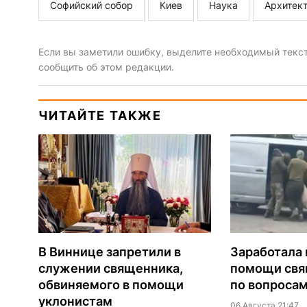
Софийский собор
Киев
Наука
Архитек
Если вы заметили ошибку, выделите необходимый текст 
сообщить об этом редакции.
ЧИТАЙТЕ ТАКЖЕ
В Виннице запретили в
Заработала 
служении священника,
помощи св
обвиняемого в помощи
по вопроса
уклонистам
06 Августа 21:47