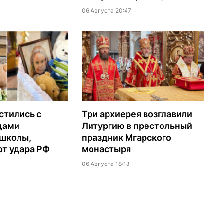
06 Августа 20:47
стились с
Три архиерея возглавили
цами
Литургию в престольный
 школы,
праздник Мгарского
т удара РФ
монастыря
06 Августа 18:18