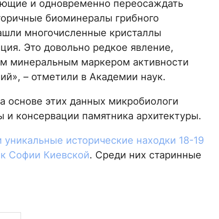
ляющие и одновременно переосаждать
торичные биоминералы грибного
нашли многочисленные кристаллы
ция. Это довольно редкое явление,
им минеральным маркером активности
ий», – отметили в Академии наук.
а основе этих данных микробиологи
ы и консервации памятника архитектуры.
 уникальные исторические находки 18-19
 к Софии Киевской
. Среди них старинные