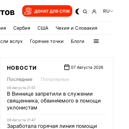
тов
RU
ДОНАТ ДЛЯ СПЖ
зия
Сербия
США
Чехия и Словакия
сли вслух
Горячие точки
Блоги
НОВОСТИ
07 Августа 2026
Последние
Популярные
06 Августа 21:57
В Виннице запретили в служении
священника, обвиняемого в помощи
уклонистам
06 Августа 21:47
Заработала горячая линия помощи