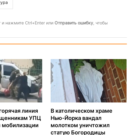
тура
и нажмите Ctrl+Enter или
Отправить ошибку
, чтобы
горячая линия
В католическом храме
ященникам УПЦ
Нью-Йорка вандал
м мобилизации
молотком уничтожил
статую Богородицы