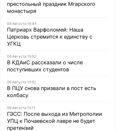
престольный праздник Мгарского
монастыря
06 Августа 16:44
Патриарх Варфоломей: Наша
Церковь стремится к единству с
УГКЦ
06 Августа 15:52
В КДАиС рассказали о числе
поступивших студентов
06 Августа 15:52
В ПЦУ снова призвали в пост есть
колбасу
06 Августа 15:11
ГЭСС: После выхода из Митрополии
УПЦ к Почаевской лавре не будет
претензий