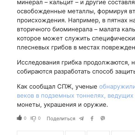
минерал – кальцит – и другие состав
освобожденные металлы, формируя в
происхождения. Например, в пятнах 
вторичного биоминерала – малата каль
которое может служить специфическ
плесневых грибов в местах поврежден
Исследования грибка продолжаются, н
собираются разработать способ защит
Как сообщал СПЖ, ученые
обнаружили
веков в подземных тоннелях, ведущих
монеты, украшения и оружие.
0
0
Поделиться