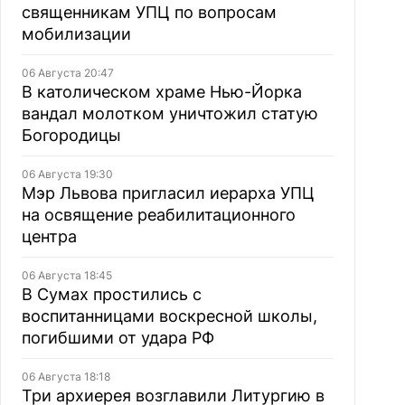
священникам УПЦ по вопросам
мобилизации
06 Августа 20:47
В католическом храме Нью-Йорка
вандал молотком уничтожил статую
Богородицы
06 Августа 19:30
Мэр Львова пригласил иерарха УПЦ
на освящение реабилитационного
центра
06 Августа 18:45
В Сумах простились с
воспитанницами воскресной школы,
погибшими от удара РФ
06 Августа 18:18
Три архиерея возглавили Литургию в