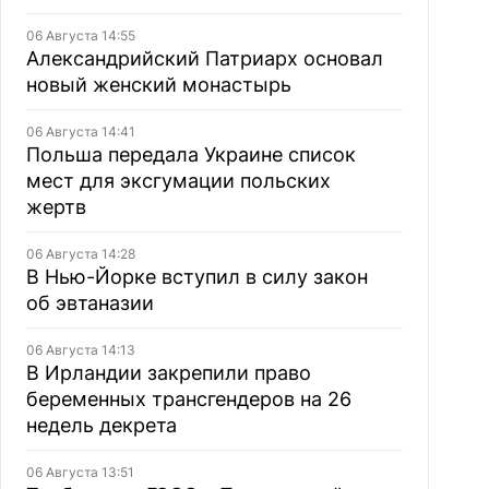
06 Августа 14:55
Александрийский Патриарх основал
новый женский монастырь
06 Августа 14:41
Польша передала Украине список
мест для эксгумации польских
жертв
06 Августа 14:28
В Нью-Йорке вступил в силу закон
об эвтаназии
06 Августа 14:13
В Ирландии закрепили право
беременных трансгендеров на 26
недель декрета
06 Августа 13:51