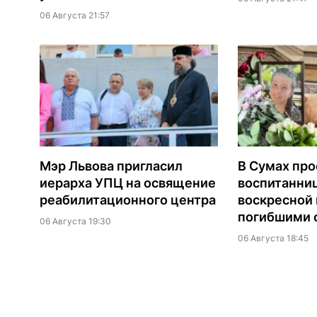
06 Августа 21:57
Мэр Львова пригласил
В Сумах про
иерарха УПЦ на освящение
воспитанни
реабилитационного центра
воскресной
погибшими о
06 Августа 19:30
06 Августа 18:45