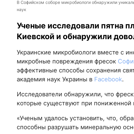
В Софийском соборе микробиологи обнаружили уникаль
наук
Ученые исследовали пятна п
Киевской и обнаружили дово
Украинские микробиологи вместе с и
микробные повреждения фресок
Софи
эффективные способы сохранения свя
академия наук Украины в
Facebook
.
Исследователи обнаружили, что фреск
которые существуют при пониженной 
«Ученым удалось установить, что, обр
способны разрушать минеральную осно