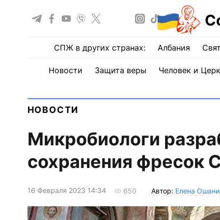
С
СПЖ в других странах:
Албания
Свят
Новости
Защита веры
Человек и Цер
НОВОСТИ
Микробиологи разра
сохранения фресок 
16 Февраля 2023 14:34
Автор:
Елена Ошани
650