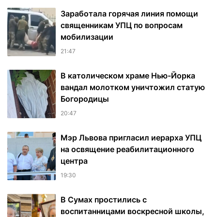
Заработала горячая линия помощи
священникам УПЦ по вопросам
мобилизации
21:47
В католическом храме Нью-Йорка
вандал молотком уничтожил статую
Богородицы
20:47
Мэр Львова пригласил иерарха УПЦ
на освящение реабилитационного
центра
19:30
В Сумах простились с
воспитанницами воскресной школы,