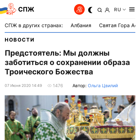
СПЖ
RU
СПЖ в других странах:
Албания
Святая Гора Аф
НОВОСТИ
Предстоятель: Мы должны
заботиться о сохранении образа
Троического Божества
Автор:
Ольга Цвилий
1476
07 Июня 2020 14:49