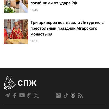
погибшими от удара РФ
18:45
Три архиерея возглавили Литургию в
престольный праздник Мгарского
монастыря
18:18
СПЖ