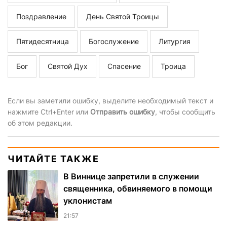
Поздравление
День Святой Троицы
Пятидесятница
Богослужение
Литургия
Бог
Святой Дух
Спасение
Троица
Если вы заметили ошибку, выделите необходимый текст и
нажмите Ctrl+Enter или
Отправить ошибку
, чтобы сообщить
об этом редакции.
ЧИТАЙТЕ ТАКЖЕ
В Виннице запретили в служении
священника, обвиняемого в помощи
уклонистам
21:57