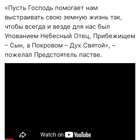
«Пусть Господь помогает нам
выстраивать свою земную жизнь так,
чтобы всегда и везде для нас был
Упованием Небесный Отец, Прибежищем
– Сын, а Покровом – Дух Святой», –
пожелал Предстоятель пастве.