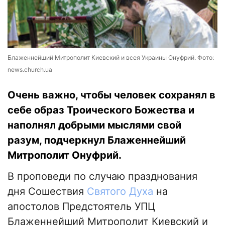
Блаженнейший Митрополит Киевский и всея Украины Онуфрий. Фото:
news.church.ua
Очень важно, чтобы человек сохранял в
себе образ Троического Божества и
наполнял добрыми мыслями свой
разум, подчеркнул Блаженнейший
Митрополит Онуфрий.
В проповеди по случаю празднования
дня Сошествия
Святого Духа
на
апостолов Предстоятель УПЦ
Блаженнейший Митрополит Киевский и