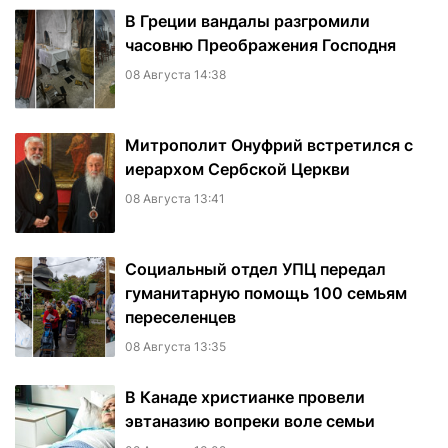
В Греции вандалы разгромили
часовню Преображения Господня
08 Августа 14:38
Митрополит Онуфрий встретился с
иерархом Сербской Церкви
08 Августа 13:41
Социальный отдел УПЦ передал
гуманитарную помощь 100 семьям
переселенцев
08 Августа 13:35
В Канаде христианке провели
эвтаназию вопреки воле семьи