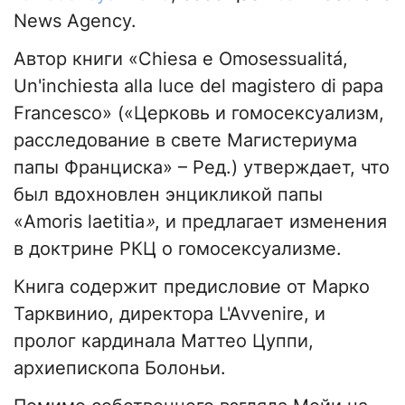
News Agency.
Автор книги «Chiesa e Omosessualitá,
Un'inchiesta alla luce del magistero di papa
Francesco» («Церковь и гомосексуализм,
расследование в свете Магистериума
папы Франциска» – Ред.) утверждает, что
был вдохновлен энцикликой папы
«Amoris laetitia
»
, и предлагает изменения
в доктрине РКЦ о гомосексуализме.
Книга содержит предисловие от Марко
Тарквинио, директора L'Avvenire, и
пролог кардинала Маттео Цуппи,
архиепископа Болоньи.