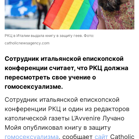
РКЦ в Италии выдала книгу в защиту геев. Фото:
catholicnewsagency.com
Сотрудник итальянской епископской
конференции считает, что РКЦ должна
пересмотреть свое учение о
гомосексуализме.
Сотрудник итальянской епископской
конференции РКЦ и один из редакторов
католической газеты L’Avvenire Лучано
Мойя опубликовал книгу в защиту
гомосексуализма
, сообщает
сайт
Сatholic