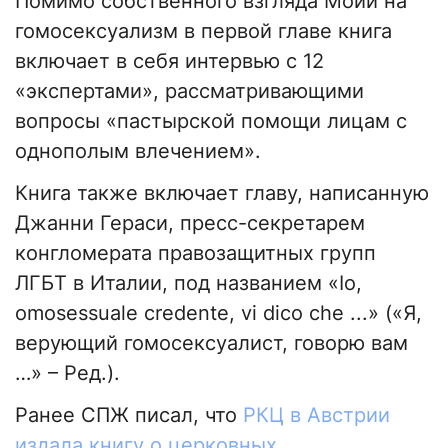
Помимо собственного взгляда Мойи на
гомосексуализм в первой главе книга
включает в себя интервью с 12
«экспертами», рассматривающими
вопросы «пастырской помощи лицам с
однополым влечением».
Книга также включает главу, написанную
Джанни Гераси, пресс-секретарем
конгломерата правозащитных групп
ЛГБТ в Италии, под названием «Io,
omosessuale credente, vi dico che ...» («Я,
верующий гомосексуалист, говорю вам
…» – Ред.).
Ранее СПЖ писал, что
РКЦ в Австрии
издала книгу о церковных