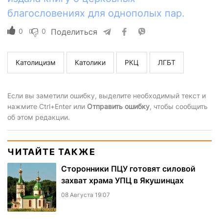
благословениях для однополых пар.
0
0
Поделиться
Католицизм
Католики
РКЦ
ЛГБТ
Если вы заметили ошибку, выделите необходимый текст и
нажмите Ctrl+Enter или
Отправить ошибку
, чтобы сообщить
об этом редакции.
ЧИТАЙТЕ ТАКЖЕ
Сторонники ПЦУ готовят силовой
захват храма УПЦ в Якушинцах
08 Августа 19:07