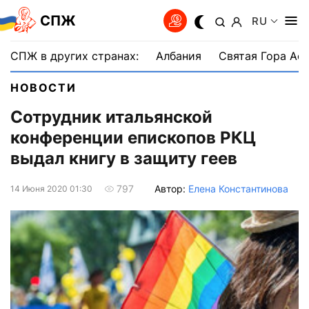
СПЖ
RU
СПЖ в других странах:
Албания
Святая Гора Аф
НОВОСТИ
Сотрудник итальянской
конференции епископов РКЦ
выдал книгу в защиту геев
Автор:
Елена Константинова
797
14 Июня 2020 01:30