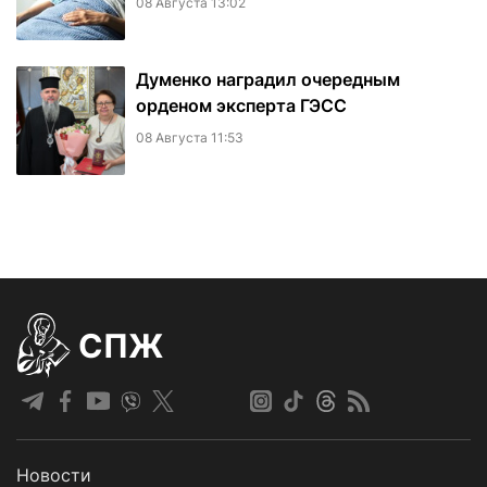
08 Августа 13:02
Думенко наградил очередным
орденом эксперта ГЭСС
08 Августа 11:53
СПЖ
Новости