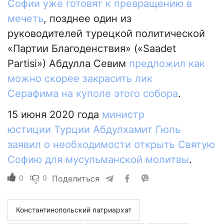
Софии уже готовят к превращению в
мечеть
, позднее один из
руководителей турецкой политической
«Партии Благоденствия» («Saadet
Partisi») Абдулла Севим
п
редложил как
можно скорее закрасить лик
Серафима на куполе этого собора
.
15 июня 2020 года
министр
юстиции Турции Абдулхамит Гюль
заявил о необходимости открыть Святую
Софию для мусульманской молитвы
.
0
0
Поделиться
Константинопольский патриархат