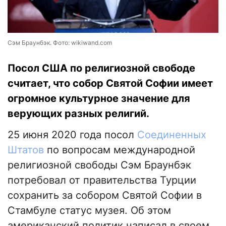
Сэм Браунбэк. Фото: wikiwand.com
Посол США по религиозной свободе
считает, что собор Святой Софии имеет
огромное культурное значение для
верующих разных религий.
25 июня 2020 года посол
Соединенных
Штатов
по вопросам международной
религиозной свободы Сэм Браунбэк
потребовал от правительства Турции
сохранить за собором Святой Софии в
Стамбуле статус музея. Об этом
американский политик написал в своем