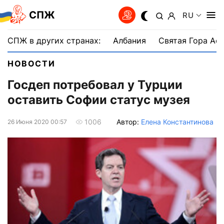
СПЖ
RU
СПЖ в других странах:
Албания
Святая Гора Аф
НОВОСТИ
Госдеп потребовал у Турции
оставить Софии статус музея
Автор:
Елена Константинова
1006
26 Июня 2020 00:57