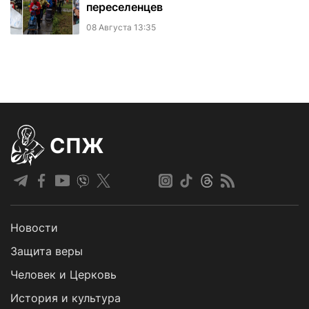
переселенцев
08 Августа 13:35
СПЖ
Новости
Защита веры
Человек и Церковь
История и культура