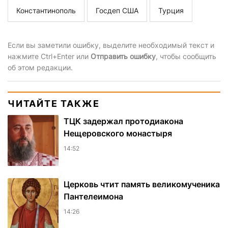
Константинополь
Госдеп США
Турция
Если вы заметили ошибку, выделите необходимый текст и
нажмите Ctrl+Enter или
Отправить ошибку
, чтобы сообщить
об этом редакции.
ЧИТАЙТЕ ТАКЖЕ
ТЦК задержал протодиакона
Нещеровского монастыря
14:52
Церковь чтит память великомученика
Пантелеимона
14:26