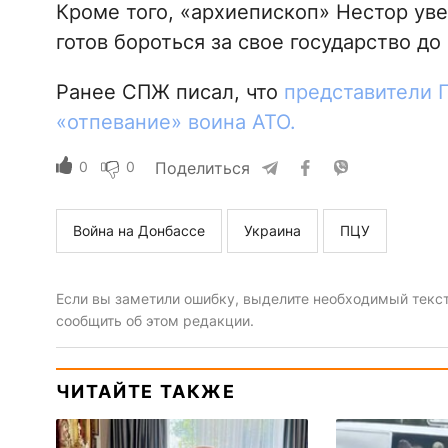
Кроме того, «архиепископ» Нестор ув
готов бороться за свое государство до
Ранее СПЖ писал, что
представители 
«отпевание» воина АТО.
0
0
Поделиться
Война на Донбассе
Украина
ПЦУ
Если вы заметили ошибку, выделите необходимый текст 
сообщить об этом редакции.
ЧИТАЙТЕ ТАКЖЕ