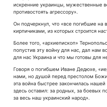
искренние украинцы, мужественные во
противостоять агрессору».
Он подчеркнул, что «все погибшие на 
кирпичиками, из которых строится нас
Более того, «архиепископ» Тернопольс
попустив эту войну для нас, дал нам в
для нас Украина и что мы готовы для н
Говоря о погибшем Иване Дедюхе, «иер
нами, но душой перед престолом Божии
эта война быстрее закончилась нашей п
здесь оставил: за родных, за боевых п
за весь наш украинский народ».