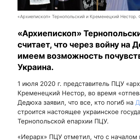
«Архиепископ» Тернопольский и Кременецкий Нестор. Фо
«Архиепископ» Тернопольск
считает, что через войну на 
имеем возможность почувство
Украина.
1 июля 2020 г. представитель ПЦУ «ар
Кременецкий Нестор, во время «отпев
Дедюха заявил, что все, кто погиб на
Д
строится настоящее украинское госу
Тернопольской епархии ПЦУ.
«Иерарх» ПЦУ отметил, что с началом