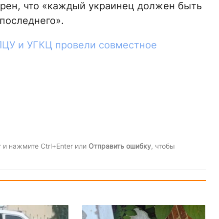
ерен, что «каждый украинец должен быть
 последнего».
ПЦУ и УГКЦ провели совместное
и нажмите Ctrl+Enter или
Отправить ошибку
, чтобы