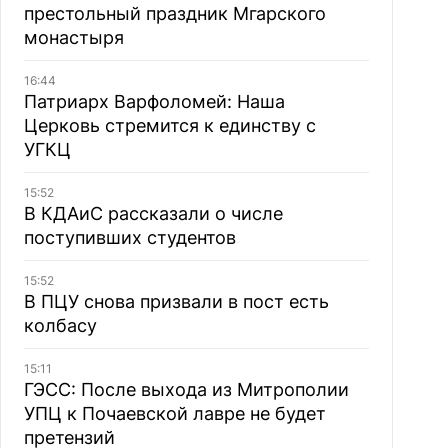
престольный праздник Мгарского
монастыря
16:44
Патриарх Варфоломей: Наша
Церковь стремится к единству с
УГКЦ
15:52
В КДАиС рассказали о числе
поступивших студентов
15:52
В ПЦУ снова призвали в пост есть
колбасу
15:11
ГЭСС: После выхода из Митрополии
УПЦ к Почаевской лавре не будет
претензий