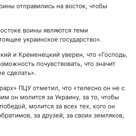
ины отправились на восток, чтобы
востоке воины являются теми
тоящее украинское государство».
кий и Кременецкий уверен, что «Господь,
озможность почувствовать, что значит
ее сделать».
арх» ПЦУ отметил, что «телесно он не с
м он молится за Украину, за то, чтобы
обедой, молится за всех тех, кого он
обратимов, за друзей, за своих земляков,