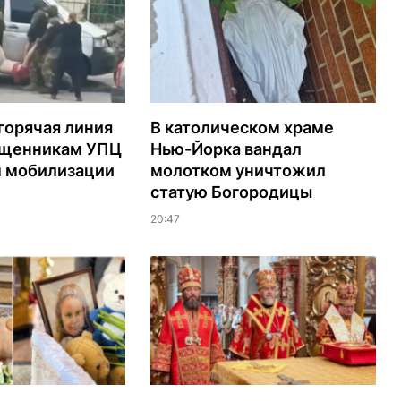
горячая линия
В католическом храме
ященникам УПЦ
Нью-Йорка вандал
м мобилизации
молотком уничтожил
статую Богородицы
20:47