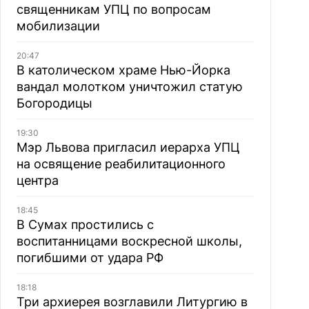
священникам УПЦ по вопросам
мобилизации
20:47
В католическом храме Нью-Йорка
вандал молотком уничтожил статую
Богородицы
19:30
Мэр Львова пригласил иерарха УПЦ
на освящение реабилитационного
центра
18:45
В Сумах простились с
воспитанницами воскресной школы,
погибшими от удара РФ
18:18
Три архиерея возглавили Литургию в