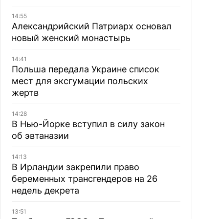
14:55
Александрийский Патриарх основал
новый женский монастырь
14:41
Польша передала Украине список
мест для эксгумации польских
жертв
14:28
В Нью-Йорке вступил в силу закон
об эвтаназии
14:13
В Ирландии закрепили право
беременных трансгендеров на 26
недель декрета
13:51