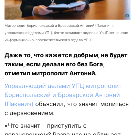
Митрополит Бориспольский и Броварской Антоний (Паканич),
управляющий делами УПЦ. Фото: скриншот видео на YouTube-канале
Информационно-просветительского отдела УПЦ
Даже то, что кажется добрым, не будет
таким, если делали его без Бога,
отметил митрополит Антоний.
Управляющий делами УПЦ митрополит
Бориспольский и Броварской Антоний
(Паканич)
объяснил, что значит молиться
с дерзновением.
«Что значит – приступить с
дерзновением? Разве нас не обличает