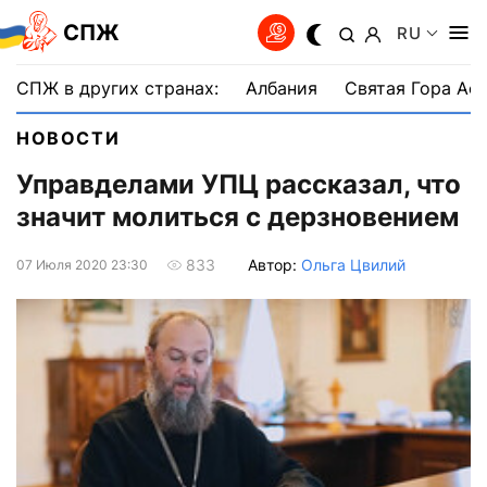
СПЖ
RU
СПЖ в других странах:
Албания
Святая Гора Аф
НОВОСТИ
Управделами УПЦ рассказал, что
значит молиться с дерзновением
Автор:
Ольга Цвилий
833
07 Июля 2020 23:30