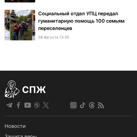
Социальный отдел УПЦ передал
гуманитарную помощь 100 семьям
переселенцев
08 Августа 13:35
СПЖ
Новости
Защита веры