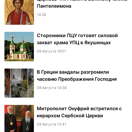
Пантелеимона
14:26
Сторонники ПЦУ готовят силовой
захват храма УПЦ в Якушинцах
08 Августа 19:07
В Греции вандалы разгромили
часовню Преображения Господня
08 Августа 14:38
Митрополит Онуфрий встретился с
иерархом Сербской Церкви
08 Августа 13:41