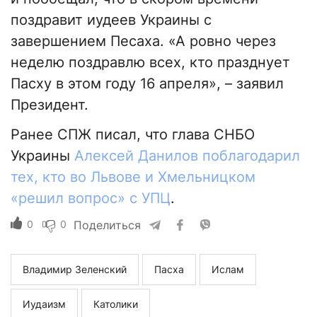
поздравит иудеев Украины с
завершением Песаха. «А ровно через
неделю поздравлю всех, кто празднует
Пасху в этом году 16 апреля», – заявил
Президент.
Ранее СПЖ писал, что глава СНБО
Украины
Алексей Данилов поблагодарил
тех, кто во Львове и Хмельницком
«решил вопрос» с УПЦ
.
0
0
Поделиться
Владимир Зеленский
Пасха
Ислам
Иудаизм
Католики