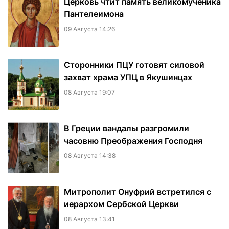
Церковь чтит память великомученика
Пантелеимона
09 Августа 14:26
Сторонники ПЦУ готовят силовой
захват храма УПЦ в Якушинцах
08 Августа 19:07
В Греции вандалы разгромили
часовню Преображения Господня
08 Августа 14:38
Митрополит Онуфрий встретился с
иерархом Сербской Церкви
08 Августа 13:41