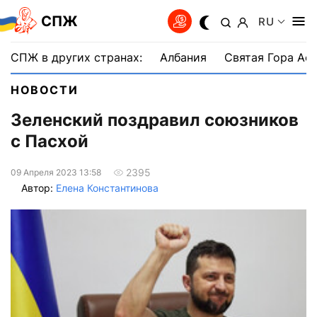
СПЖ
RU
СПЖ в других странах:
Албания
Святая Гора Аф
НОВОСТИ
Зеленский поздравил союзников
с Пасхой
2395
09 Апреля 2023 13:58
Автор:
Елена Константинова