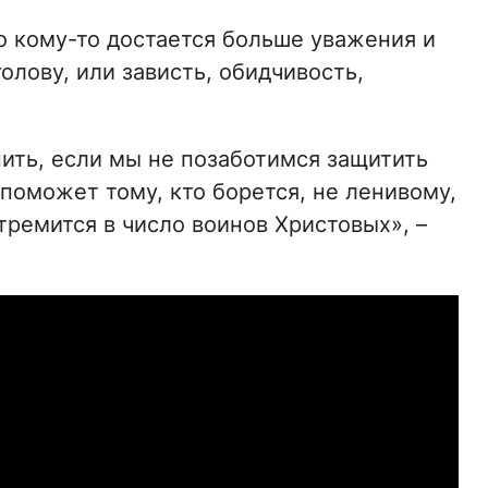
о кому-то достается больше уважения и
олову, или зависть, обидчивость,
нить, если мы не позаботимся защитить
поможет тому, кто борется, не ленивому,
тремится в число воинов Христовых», –