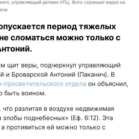
нич), управляющий делами УПЦ. Фото: скриншот видео на
ела
опускается период тяжелых
 не сломаться можно только с
Антоний.
им щит веры, подчеркнул управляющий
 и Броварской Антоний (Паканич). В
-просветительского отдела
он объяснил,
о быть воином.
 что разлитая в воздухе недвижимая
 злобы поднебесных» (Еф. 6:12). Эта
 а противиться ей можно только с