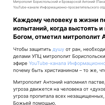
Митрополит Бориспольский и Броварской Антоний (Пака
YouTube-канале Информационно-просветительского отд
Каждому человеку в жизни п
испытаний, когда выстоять и
Богом, отметил митрополит 
Чтобы защитить
душу
от ран, необход
делами УПЦ митрополит Бориспольский
эфире
YouTube-канала Информационно
почему быть христианином – то же, чт
Митрополит Антоний напомнил пастве,
угроза движется на человека от «духов
угроза пропитала всех незащищенных,
Божьей помощью.