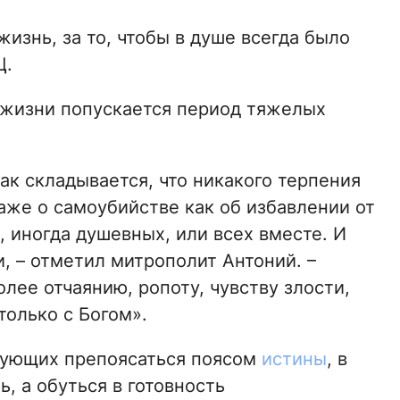
изнь, за то, чтобы в душе всегда было
Ц.
 жизни попускается период тяжелых
ак складывается, что никакого терпения
аже о самоубийстве как об избавлении от
 иногда душевных, или всех вместе. И
и, – отметил митрополит Антоний. –
олее отчаянию, ропоту, чувству злости,
только с Богом».
ующих препоясаться поясом
истины
, в
, а обуться в готовность