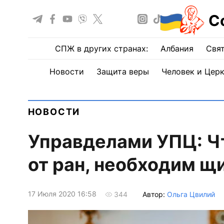
С
СПЖ в других странах:
Албания
Свят
Новости
Защита веры
Человек и Цер
НОВОСТИ
Управделами УПЦ: Ч
от ран, необходим щ
17 Июля 2020 16:58
Автор:
Ольга Цвилий
344