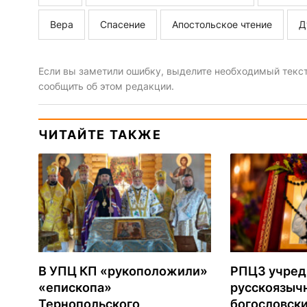
Вера
Спасение
Апостольское чтение
Д
Если вы заметили ошибку, выделите необходимый текст 
сообщить об этом редакции.
ЧИТАЙТЕ ТАКЖЕ
В УПЦ КП «рукоположили»
РПЦЗ учред
«епископа»
русскоязыч
Тернопольского
богословски