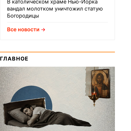
В католическом храме Нью-Йорка
вандал молотком уничтожил статую
Богородицы
Все новости
ГЛАВНОЕ