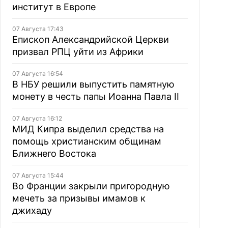
институт в Европе
07 Августа 17:43
Епископ Александрийской Церкви
призвал РПЦ уйти из Африки
07 Августа 16:54
В НБУ решили выпустить памятную
монету в честь папы Иоанна Павла II
07 Августа 16:12
МИД Кипра выделил средства на
помощь христианским общинам
Ближнего Востока
07 Августа 15:44
Во Франции закрыли пригородную
мечеть за призывы имамов к
джихаду