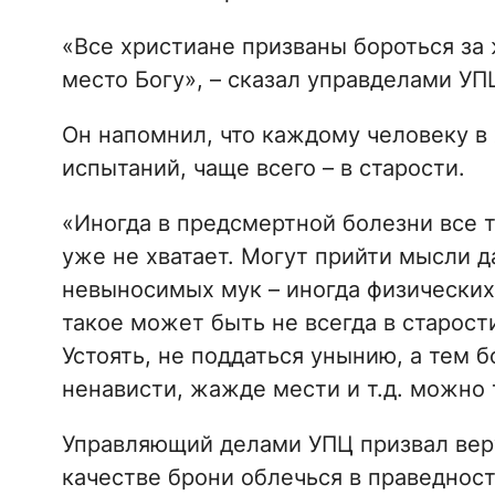
«Все христиане призваны бороться за ж
место Богу», – сказал управделами УП
Он напомнил, что каждому человеку в
испытаний, чаще всего – в старости.
«Иногда в предсмертной болезни все т
уже не хватает. Могут прийти мысли д
невыносимых мук – иногда физических,
такое может быть не всегда в старост
Устоять, не поддаться унынию, а тем б
ненависти, жажде мести и т.д. можно 
Управляющий делами УПЦ призвал вер
качестве брони облечься в праведность