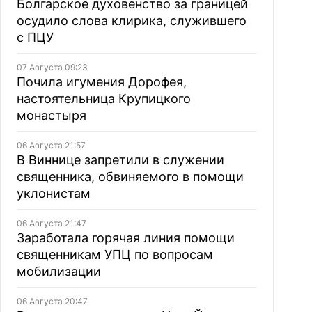
Болгарское духовенство за границей
осудило слова клирика, служившего
с ПЦУ
07 Августа 09:23
Почила игумения Дорофея,
настоятельница Крупицкого
монастыря
06 Августа 21:57
В Виннице запретили в служении
священника, обвиняемого в помощи
уклонистам
06 Августа 21:47
Заработала горячая линия помощи
священникам УПЦ по вопросам
мобилизации
06 Августа 20:47