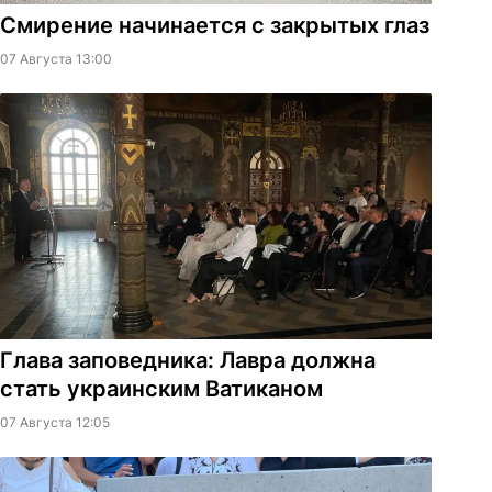
Смирение начинается с закрытых глаз
07 Августа 13:00
Глава заповедника: Лавра должна
стать украинским Ватиканом
07 Августа 12:05