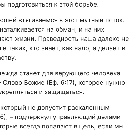
бы подготовиться к этой борьбе.
олей втягиваемся в этот мутный поток.
наталкивается на обман, и на них
знают жизни. Праведность наша далеко не
 таких, кто знает, как надо, а делает в
ству.
дежда станет для верующего человека
Слово Божие (Еф. 6:17), которое нужно
укрепляться и защищаться.
 который не допустит раскаленным
:16), – подчеркнул управляющий делами
торые всегда попадают в цель, если мы