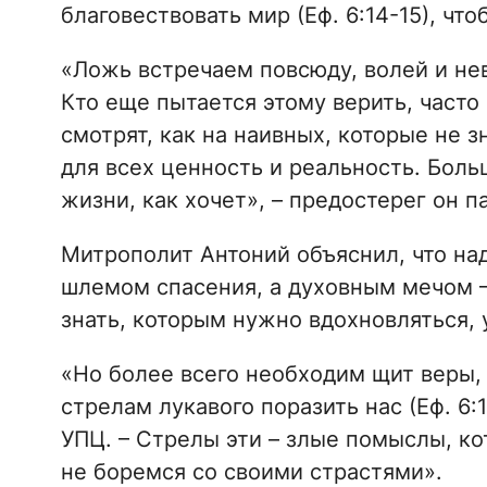
благовествовать мир (Еф. 6:14-15), что
«Ложь встречаем повсюду, волей и нев
Кто еще пытается этому верить, часто 
смотрят, как на наивных, которые не 
для всех ценность и реальность. Больше
жизни, как хочет», – предостерег он па
Митрополит Антоний объяснил, что на
шлемом спасения, а духовным мечом – 
знать, которым нужно вдохновляться, 
«Но более всего необходим щит веры,
стрелам лукавого поразить нас (Еф. 6
УПЦ. – Стрелы эти – злые помыслы, ко
не боремся со своими страстями».