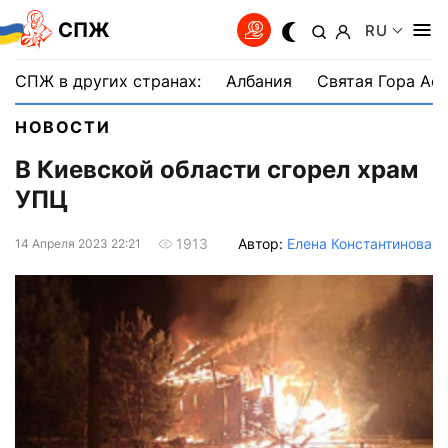
СПЖ
RU
СПЖ в других странах:
Албания
Святая Гора Аф
НОВОСТИ
В Киевской области сгорел храм
УПЦ
Автор:
Елена Константинова
1913
14 Апреля 2023 22:21