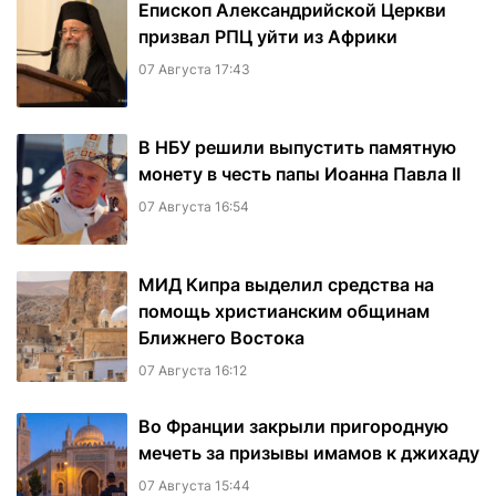
Епископ Александрийской Церкви
призвал РПЦ уйти из Африки
07 Августа 17:43
В НБУ решили выпустить памятную
монету в честь папы Иоанна Павла II
07 Августа 16:54
МИД Кипра выделил средства на
помощь христианским общинам
Ближнего Востока
07 Августа 16:12
Во Франции закрыли пригородную
мечеть за призывы имамов к джихаду
07 Августа 15:44