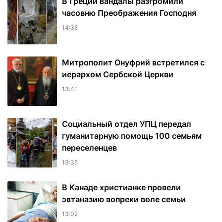
В Греции вандалы разгромили
часовню Преображения Господня
14:38
Митрополит Онуфрий встретился с
иерархом Сербской Церкви
13:41
Социальный отдел УПЦ передал
гуманитарную помощь 100 семьям
переселенцев
13:35
В Канаде христианке провели
эвтаназию вопреки воле семьи
13:02