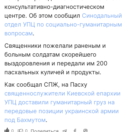
консультативно-диагностическом
центре. Об этом сообщил
Синодальный
отдел УПЦ по социально-гуманитарным
вопросам
.
Священники пожелали раненым и
больным солдатам скорейшего
выздоровления и передали им 200
пасхальных куличей и продукты.
Как сообщал СПЖ, на Пасху
священнослужители Киевской епархии
УПЦ доставили гуманитарный груз на
передовые позиции украинской армии
под Бахмутом
.
0
0
Поделиться