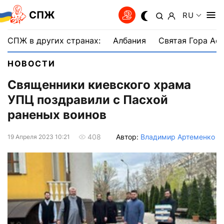
СПЖ
RU
СПЖ в других странах:
Албания
Святая Гора Аф
НОВОСТИ
Священники киевского храма
УПЦ поздравили с Пасхой
раненых воинов
Автор:
Владимир Артеменко
408
19 Апреля 2023 10:21