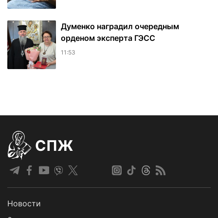
Думенко наградил очередным
орденом эксперта ГЭСС
11:53
СПЖ
Новости