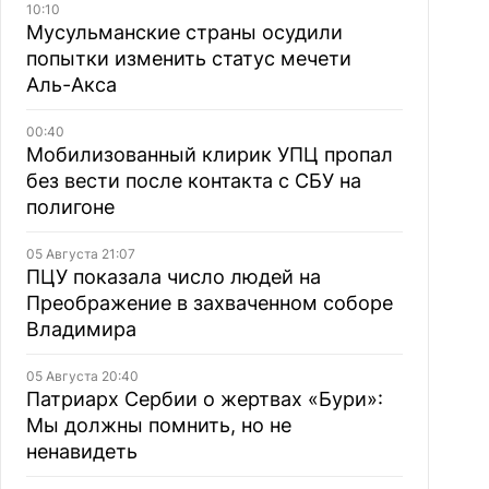
10:10
Мусульманские страны осудили
попытки изменить статус мечети
Аль-Акса
00:40
Мобилизованный клирик УПЦ пропал
без вести после контакта с СБУ на
полигоне
05 Августа 21:07
ПЦУ показала число людей на
Преображение в захваченном соборе
Владимира
05 Августа 20:40
Патриарх Сербии о жертвах «Бури»:
Мы должны помнить, но не
ненавидеть