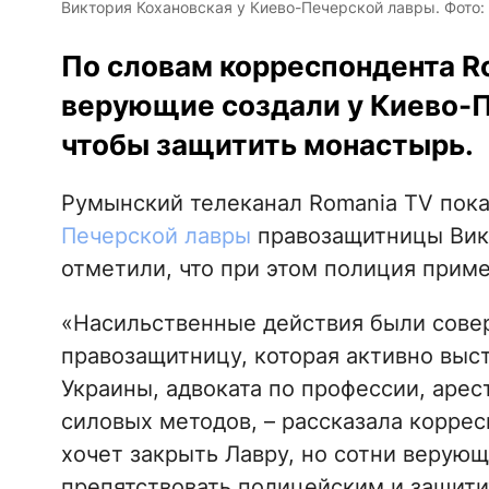
Виктория Кохановская у Киево-Печерской лавры. Фото:
По словам корреспондента R
верующие создали у Киево-П
чтобы защитить монастырь.
Румынский телеканал Romania TV пок
Печерской лавры
правозащитницы Вик
отметили, что при этом полиция приме
«Насильственные действия были сове
правозащитницу, которая активно выс
Украины, адвоката по профессии, аре
силовых методов, – рассказала коррес
хочет закрыть Лавру, но сотни верующ
препятствовать полицейским и защит