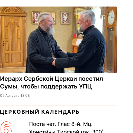
Иерарх Сербской Церкви посетил
Сумы, чтобы поддержать УПЦ
05 Августа 18:08
ЦЕРКОВНЫЙ КАЛЕНДАРЬ
6
Поста нет. Глас 8-й. Мц.
Христи́ны Тирской (ок. 300).