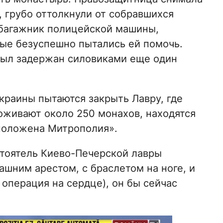
, грубо оттолкнули от собравшихся
 багажник полицейской машины,
ые безуспешно пытались ей помочь.
 был задержан силовиками еще один
краины пытаются закрыть Лавру, где
оживают около 250 монахов, находятся
положена Митрополия».
стоятель Киево-Печерской лавры
шним арестом, с браслетом на ноге, и
 операция на сердце), он бы сейчас