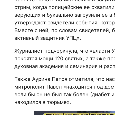
стрим, когда полицейские ее схватили
верующих и буквально загрузили ее в
утверждают свидетели события, котор
Вместе с ней, по словам свидетелей,
активный защитник УПЦ».
Журналист подчеркнула, что «власти У
покоятся мощи 120 святых, а также пр
духовная академия и семинария и рас
Также Аурина Петря отметила, что на
митрополит Павел «находится под дома
если бы он не был так болен (диабет и
находился в тюрьме».