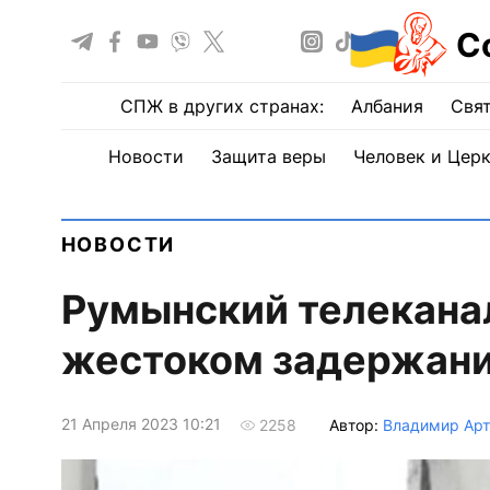
С
СПЖ в других странах:
Албания
Свят
Новости
Защита веры
Человек и Цер
НОВОСТИ
Румынский телеканал
жестоком задержани
21 Апреля 2023 10:21
Автор:
Владимир Ар
2258