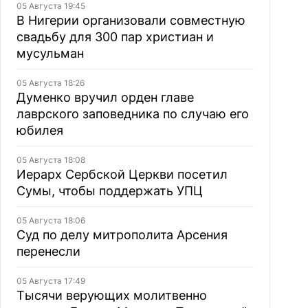
05 Августа 19:45
В Нигерии организовали совместную
свадьбу для 300 пар христиан и
мусульман
05 Августа 18:26
Думенко вручил орден главе
лаврского заповедника по случаю его
юбилея
05 Августа 18:08
Иерарх Сербской Церкви посетил
Сумы, чтобы поддержать УПЦ
05 Августа 18:06
Суд по делу митрополита Арсения
перенесли
05 Августа 17:49
Тысячи верующих молитвенно