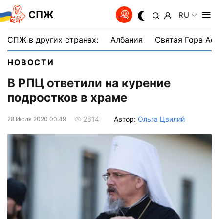
СПЖ
RU
СПЖ в других странах:
Албания
Святая Гора Аф
НОВОСТИ
В РПЦ ответили на курение
подростков в храме
Автор:
Ольга Цвилий
2614
28 Июля 2020 00:49