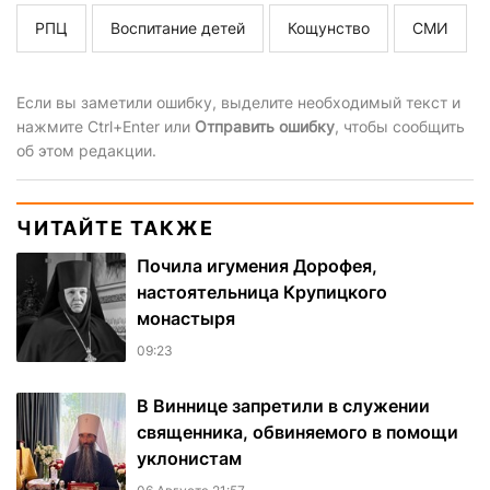
РПЦ
Воспитание детей
Кощунство
СМИ
Если вы заметили ошибку, выделите необходимый текст и
нажмите Ctrl+Enter или
Отправить ошибку
, чтобы сообщить
об этом редакции.
ЧИТАЙТЕ ТАКЖЕ
Почила игумения Дорофея,
настоятельница Крупицкого
монастыря
09:23
В Виннице запретили в служении
священника, обвиняемого в помощи
уклонистам