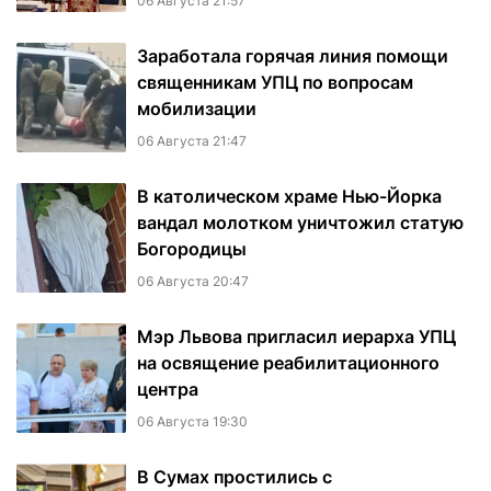
06 Августа 21:57
Заработала горячая линия помощи
священникам УПЦ по вопросам
мобилизации
06 Августа 21:47
В католическом храме Нью-Йорка
вандал молотком уничтожил статую
Богородицы
06 Августа 20:47
Мэр Львова пригласил иерарха УПЦ
на освящение реабилитационного
центра
06 Августа 19:30
В Сумах простились с