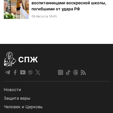
воспитанницами воскресной школы,
погибшими от удара РФ
06 Августа 18:45
СПЖ
Новости
Защита веры
Человек и Церковь