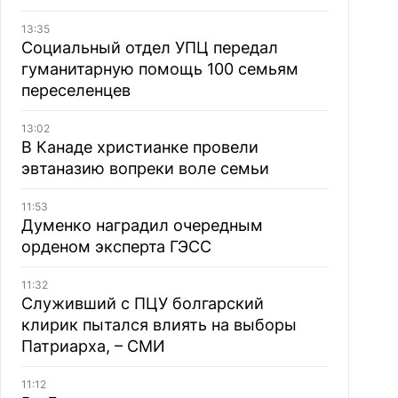
13:35
Социальный отдел УПЦ передал
гуманитарную помощь 100 семьям
переселенцев
13:02
В Канаде христианке провели
эвтаназию вопреки воле семьи
11:53
Думенко наградил очередным
орденом эксперта ГЭСС
11:32
Служивший с ПЦУ болгарский
клирик пытался влиять на выборы
Патриарха, – СМИ
11:12