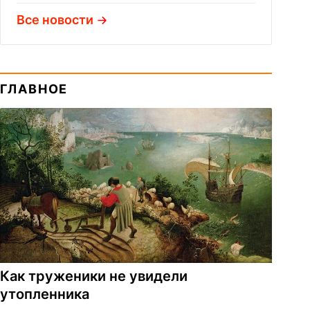
Все новости
ГЛАВНОЕ
Как труженики не увидели
утопленника