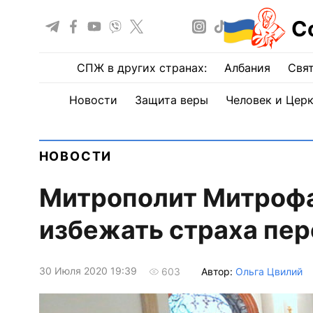
С
СПЖ в других странах:
Албания
Свят
Новости
Защита веры
Человек и Цер
НОВОСТИ
Митрополит Митрофа
избежать страха пе
30 Июля 2020 19:39
Автор:
Ольга Цвилий
603