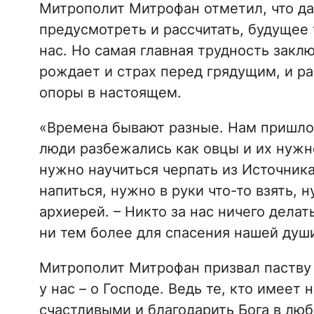
Митрополит Митрофан отметил, что да
предусмотреть и рассчитать, будущее 
нас. Но самая главная трудность закл
рождает и страх перед грядущим, и р
опоры в настоящем.
«Времена бывают разные. Нам пришлос
люди разбежались как овцы и их нужно
нужно научиться черпать из Источника
напиться, нужно в руки что-то взять, 
архиерей. – Никто за нас ничего делат
ни тем более для спасения нашей душ
Митрополит Митрофан призвал паству 
у нас – о Господе. Ведь те, кто имеет
счастливыми и благодарить Бога в лю