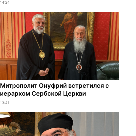
14:24
Митрополит Онуфрий встретился с
иерархом Сербской Церкви
13:41