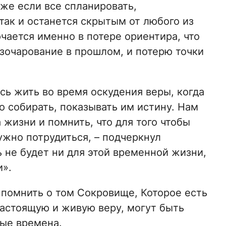
же если все спланировать,
так и останется скрытым от любого из
ючается именно в потере ориентира, что
азочарование в прошлом, и потерю точки
ь жить во время оскудения веры, когда
 собирать, показывать им истину. Нам
 жизни и помнить, что для того чтобы
нужно потрудиться, – подчеркнул
ь не будет ни для этой временной жизни,
и».
помнить о том Сокровище, Которое есть
 настоящую и живую веру, могут быть
бые времена.