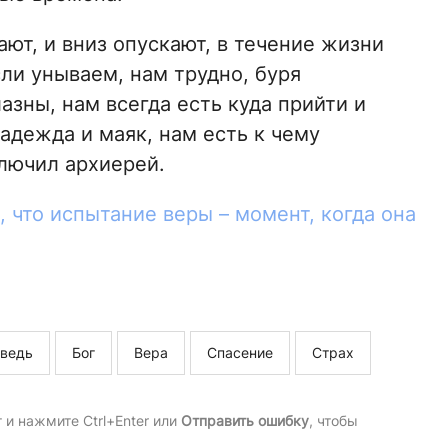
ают, и вниз опускают, в течение жизни
ли унываем, нам трудно, буря
азны, нам всегда есть куда прийти и
надежда и маяк, нам есть к чему
ключил архиерей.
 что испытание веры – момент, когда она
ведь
Бог
Вера
Спасение
Страх
и нажмите Ctrl+Enter или
Отправить ошибку
, чтобы