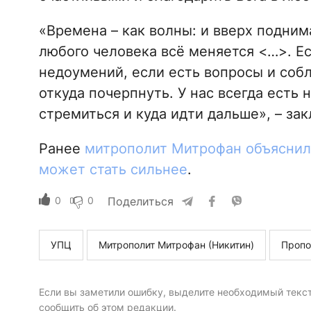
«Времена – как волны: и вверх подним
любого человека всё меняется <…>. Ес
недоумений, если есть вопросы и собл
откуда почерпнуть. У нас всегда есть 
стремиться и куда идти дальше», – за
Ранее
митрополит Митрофан объяснил,
может стать сильнее
.
0
0
Поделиться
УПЦ
Митрополит Митрофан (Никитин)
Пропо
Если вы заметили ошибку, выделите необходимый текст 
сообщить об этом редакции.