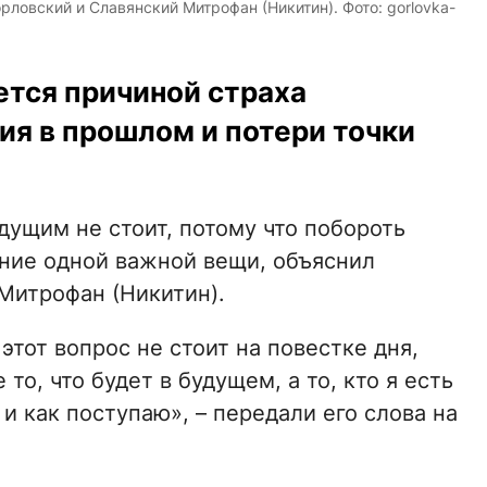
ловский и Славянский Митрофан (Никитин). Фото: gorlovka-
ется причиной страха
ия в прошлом и потери точки
дущим не стоит, потому что побороть
ние одной важной вещи, объяснил
Митрофан (Никитин).
тот вопрос не стоит на повестке дня,
то, что будет в будущем, а то, кто я есть
 и как поступаю», – передали его слова на