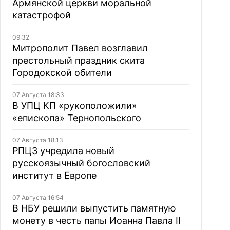
Армянской церкви моральной
катастрофой
09:32
Митрополит Павел возглавил
престольный праздник скита
Городокской обители
07 Августа 18:33
В УПЦ КП «рукоположили»
«епископа» Тернопольского
07 Августа 18:13
РПЦЗ учредила новый
русскоязычный богословский
институт в Европе
07 Августа 16:54
В НБУ решили выпустить памятную
монету в честь папы Иоанна Павла II