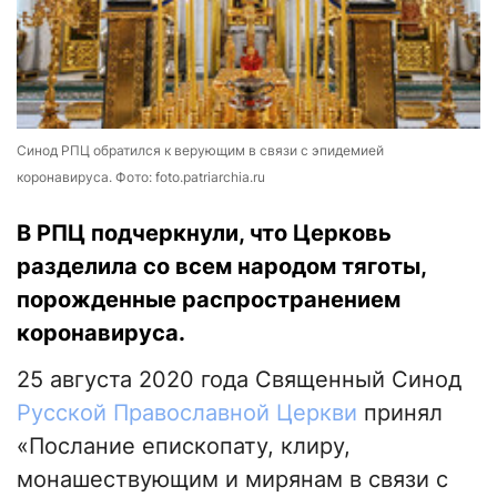
Синод РПЦ обратился к верующим в связи с эпидемией
коронавируса. Фото: foto.patriarchia.ru
В РПЦ подчеркнули, что Церковь
разделила со всем народом тяготы,
порожденные распространением
коронавируса.
25 августа 2020 года Священный Синод
Русской Православной Церкви
принял
«Послание епископату, клиру,
монашествующим и мирянам в связи с