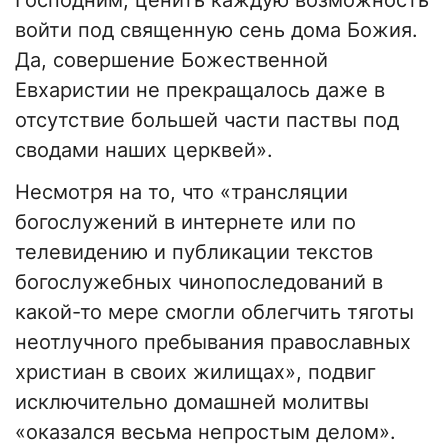
Господним, ценить каждую возможность
войти под священную сень дома Божия.
Да, совершение Божественной
Евхаристии не прекращалось даже в
отсутствие большей части паствы под
сводами наших церквей».
Несмотря на то, что «трансляции
богослужений в интернете или по
телевидению и публикации текстов
богослужебных чинопоследований в
какой-то мере смогли облегчить тяготы
неотлучного пребывания православных
христиан в своих жилищах», подвиг
исключительно домашней молитвы
«оказался весьма непростым делом».