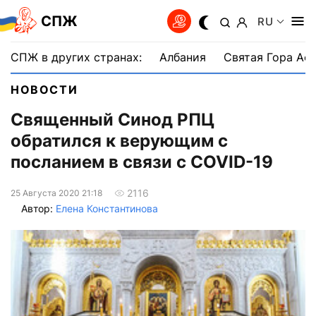
СПЖ
RU
СПЖ в других странах:
Албания
Святая Гора Аф
НОВОСТИ
Священный Синод РПЦ
обратился к верующим с
посланием в связи с СOVID-19
2116
25 Августа 2020 21:18
Автор:
Елена Константинова