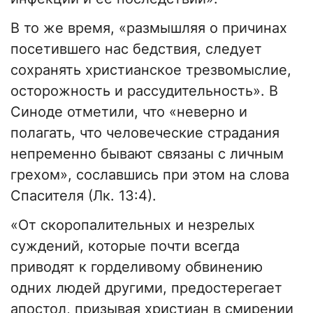
В то же время, «размышляя о причинах
посетившего нас бедствия, следует
сохранять христианское трезвомыслие,
осторожность и рассудительность». В
Синоде отметили, что «неверно и
полагать, что человеческие страдания
непременно бывают связаны с личным
грехом», сославшись при этом на слова
Спасителя (Лк. 13:4).
«От скоропалительных и незрелых
суждений, которые почти всегда
приводят к горделивому обвинению
одних людей другими, предостерегает
апостол, призывая христиан в смирении