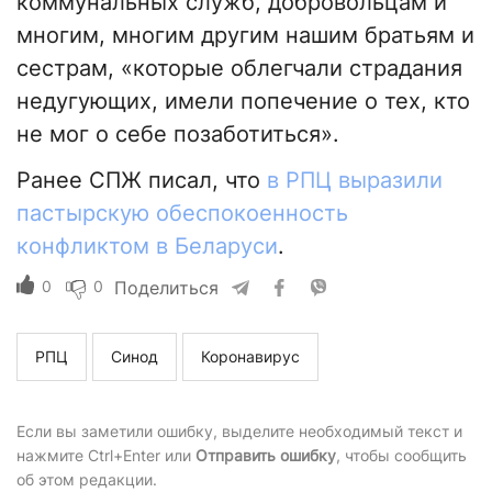
коммунальных служб, добровольцам и
многим, многим другим нашим братьям и
сестрам, «которые облегчали страдания
недугующих, имели попечение о тех, кто
не мог о себе позаботиться».
Ранее СПЖ писал, что
в РПЦ выразили
пастырскую обеспокоенность
конфликтом в Беларуси
.
0
0
Поделиться
РПЦ
Синод
Коронавирус
Если вы заметили ошибку, выделите необходимый текст и
нажмите Ctrl+Enter или
Отправить ошибку
, чтобы сообщить
об этом редакции.