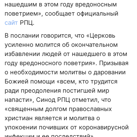
нашедшим в этом году вредоносным
поветрием», сообщает официальный
сайт
РПЦ.
В послании говорится, что «Церковь
усиленно молится об окончательном
избавлении людей от нашедшего в этом
году вредоносного поветрия». Призывая
о необходимости молитвы о даровании
Божией помощи «всем, кто трудится
ради преодоления постигшей мир
напасти», Синод РПЦ отметил, что
«священным долгом православных
христиан является и молитва о
упокоении почивших от коронавирусной
инфекции и ее последствий».