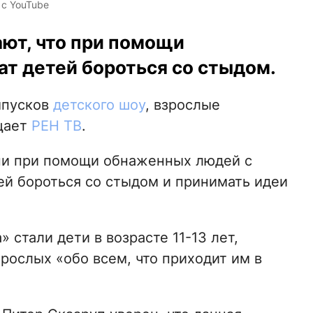
 с YouTube
ют, что при помощи
ат детей бороться со стыдом.
ыпусков
детского шоу
, взрослые
щает
РЕН ТВ
.
ни при помощи обнаженных людей с
ей бороться со стыдом и принимать идеи
 стали дети в возрасте 11-13 лет,
рослых «обо всем, что приходит им в