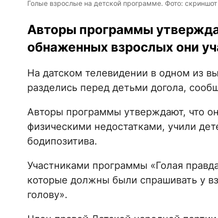
Голые взрослые на детской программе. Фото: скриншот
Авторы программы утвержда
обнаженных взрослых они уч
На датском телевидении в одном из в
разделись перед детьми догола, сооб
Авторы программы утверждают, что о
физическими недостатками, учили дет
бодипозитива.
Участниками программы «Голая правда»
которые должны были спрашивать у вз
голову».