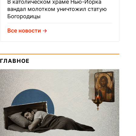
В католическом храме Нью-Йорка
вандал молотком уничтожил статую
Богородицы
Все новости
ГЛАВНОЕ