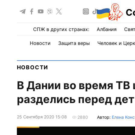
С
СПЖ в других странах:
Албания
Свят
Новости
Защита веры
Человек и Цер
НОВОСТИ
В Дании во время ТВ
разделись перед дет
25 Сентября 2020 15:08
Автор:
Елена Конс
2880