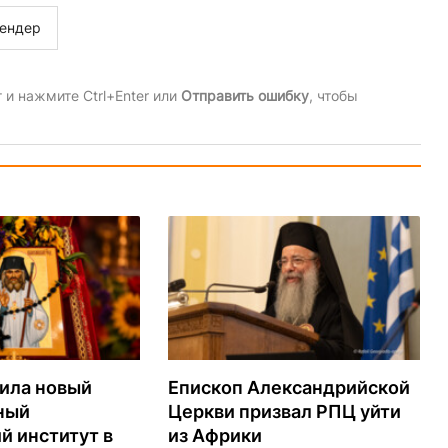
ендер
и нажмите Ctrl+Enter или
Отправить ошибку
, чтобы
ила новый
Епископ Александрийской
ный
Церкви призвал РПЦ уйти
й институт в
из Африки