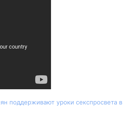
иян поддерживают уроки секспросвета в