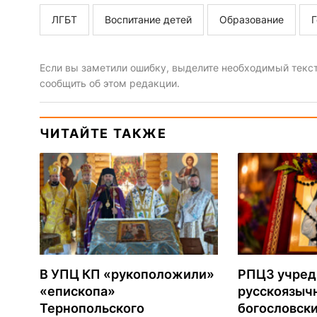
ЛГБТ
Воспитание детей
Образование
Г
Если вы заметили ошибку, выделите необходимый текст 
сообщить об этом редакции.
ЧИТАЙТЕ ТАКЖЕ
В УПЦ КП «рукоположили»
РПЦЗ учред
«епископа»
русскоязыч
Тернопольского
богословски