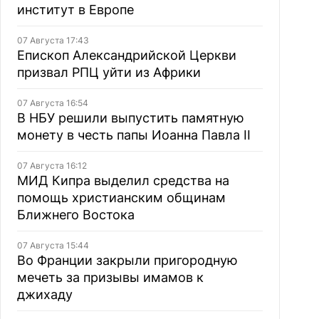
институт в Европе
07 Августа 17:43
Епископ Александрийской Церкви
призвал РПЦ уйти из Африки
07 Августа 16:54
В НБУ решили выпустить памятную
монету в честь папы Иоанна Павла II
07 Августа 16:12
МИД Кипра выделил средства на
помощь христианским общинам
Ближнего Востока
07 Августа 15:44
Во Франции закрыли пригородную
мечеть за призывы имамов к
джихаду