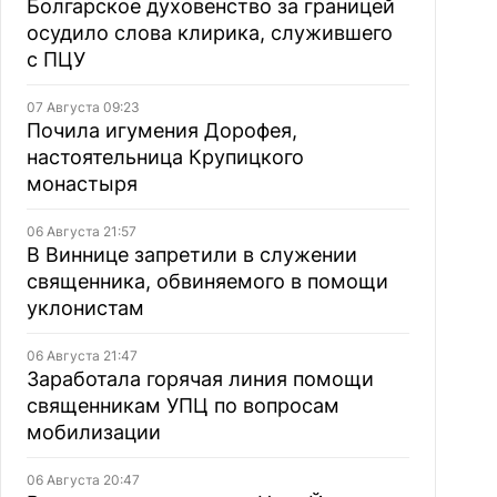
Болгарское духовенство за границей
осудило слова клирика, служившего
с ПЦУ
07 Августа 09:23
Почила игумения Дорофея,
настоятельница Крупицкого
монастыря
06 Августа 21:57
В Виннице запретили в служении
священника, обвиняемого в помощи
уклонистам
06 Августа 21:47
Заработала горячая линия помощи
священникам УПЦ по вопросам
мобилизации
06 Августа 20:47