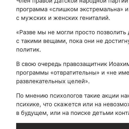
Член правой Датской народной партии 
программа «слишком экстремальна» и
с мужских и женских гениталий.
«Разве мы не могли просто позволить
с такими вещами, пока они не достигн
политик.
В свою очередь правозащитник Иоахим
программы «отвратительны» и «не име
развлекательных целей».
По мнению психологов такие акции на
психике, что скажется или на невоз
в будущем, или на поиске детьми конт