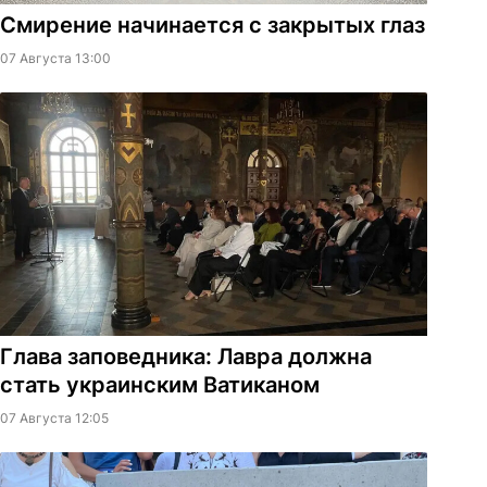
Смирение начинается с закрытых глаз
07 Августа 13:00
Глава заповедника: Лавра должна
стать украинским Ватиканом
07 Августа 12:05