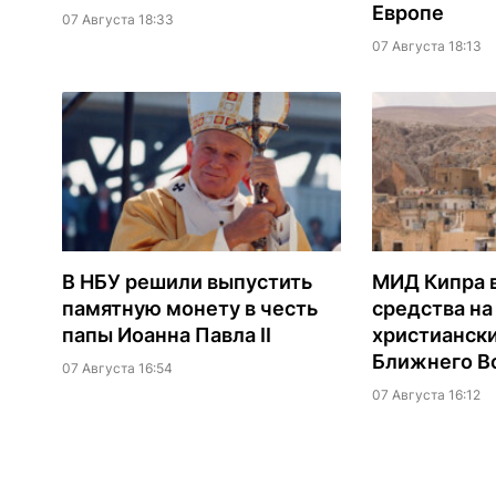
Европе
07 Августа 18:33
07 Августа 18:13
В НБУ решили выпустить
МИД Кипра 
памятную монету в честь
средства н
папы Иоанна Павла II
христианск
Ближнего В
07 Августа 16:54
07 Августа 16:12