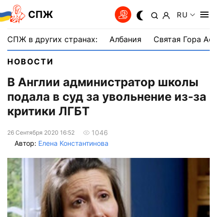
СПЖ
RU
СПЖ в других странах:
Албания
Святая Гора Аф
НОВОСТИ
В Англии администратор школы
подала в суд за увольнение из-за
критики ЛГБТ
1046
26 Сентября 2020 16:52
Автор:
Елена Константинова