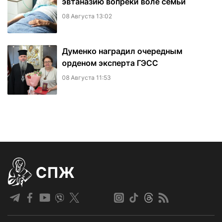
эвтаназию вопреки воле семьи
08 Августа 13:02
Думенко наградил очередным
орденом эксперта ГЭСС
08 Августа 11:53
СПЖ