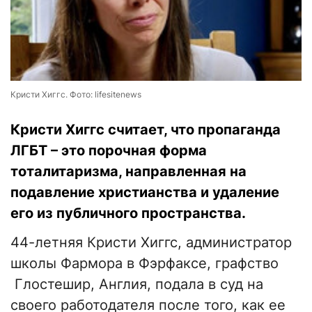
Кристи Хиггс. Фото: lifesitenews
Кристи Хиггс считает, что пропаганда
ЛГБТ – это порочная форма
тоталитаризма, направленная на
подавление христианства и удаление
его из публичного пространства.
44-летняя Кристи Хиггс, администратор
школы Фармора в Фэрфаксе, графство
Глостешир, Англия, подала в суд на
своего работодателя после того, как ее