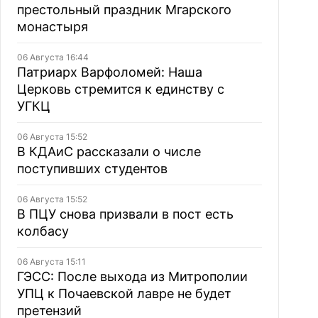
престольный праздник Мгарского
монастыря
06 Августа 16:44
Патриарх Варфоломей: Наша
Церковь стремится к единству с
УГКЦ
06 Августа 15:52
В КДАиС рассказали о числе
поступивших студентов
06 Августа 15:52
В ПЦУ снова призвали в пост есть
колбасу
06 Августа 15:11
ГЭСС: После выхода из Митрополии
УПЦ к Почаевской лавре не будет
претензий