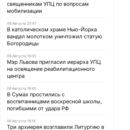
священникам УПЦ по вопросам
мобилизации
06 Августа 20:47
В католическом храме Нью-Йорка
вандал молотком уничтожил статую
Богородицы
06 Августа 19:30
Мэр Львова пригласил иерарха УПЦ
на освящение реабилитационного
центра
06 Августа 18:45
В Сумах простились с
воспитанницами воскресной школы,
погибшими от удара РФ
06 Августа 18:18
Три архиерея возглавили Литургию в