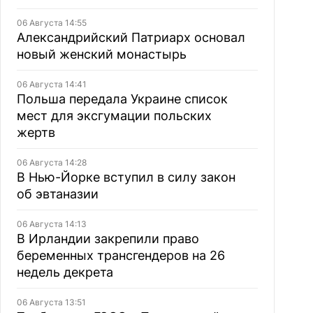
06 Августа 14:55
Александрийский Патриарх основал
новый женский монастырь
06 Августа 14:41
Польша передала Украине список
мест для эксгумации польских
жертв
06 Августа 14:28
В Нью-Йорке вступил в силу закон
об эвтаназии
06 Августа 14:13
В Ирландии закрепили право
беременных трансгендеров на 26
недель декрета
06 Августа 13:51