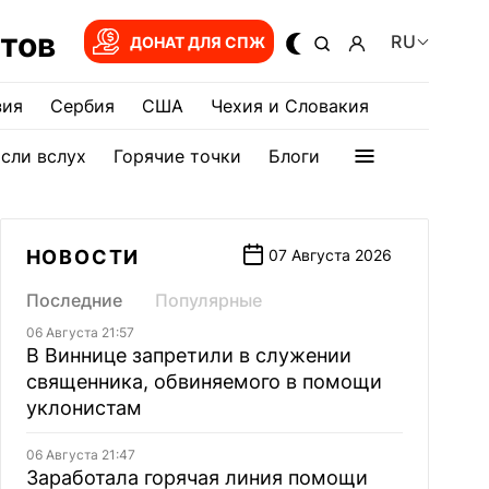
тов
RU
ДОНАТ ДЛЯ СПЖ
зия
Сербия
США
Чехия и Словакия
сли вслух
Горячие точки
Блоги
НОВОСТИ
07 Августа 2026
Последние
Популярные
06 Августа 21:57
В Виннице запретили в служении
священника, обвиняемого в помощи
уклонистам
06 Августа 21:47
Заработала горячая линия помощи