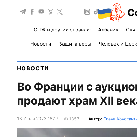
С
СПЖ в других странах:
Албания
Свят
Новости
Защита веры
Человек и Цер
НОВОСТИ
Во Франции с аукцио
продают храм XII век
13 Июля 2023 18:17
Автор:
Елена Констант
1357