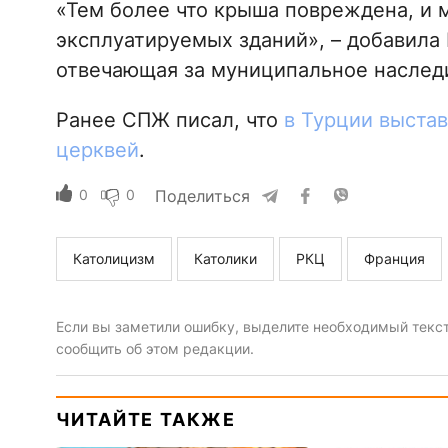
«Тем более что крыша повреждена, и 
эксплуатируемых зданий», – добавила 
отвечающая за муниципальное наслед
Ранее СПЖ писал, что
в Турции выста
церквей
.
0
0
Поделиться
Католицизм
Католики
РКЦ
Франция
Если вы заметили ошибку, выделите необходимый текст 
сообщить об этом редакции.
ЧИТАЙТЕ ТАКЖЕ