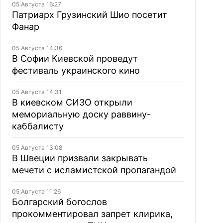
05 Августа 16:27
Патриарх Грузинский Шио посетит
Фанар
05 Августа 14:36
В Софии Киевской проведут
фестиваль украинского кино
05 Августа 14:31
В киевском СИЗО открыли
мемориальную доску раввину-
каббалисту
05 Августа 13:08
В Швеции призвали закрывать
мечети с исламистской пропагандой
05 Августа 11:26
Болгарский богослов
прокомментировал запрет клирика,