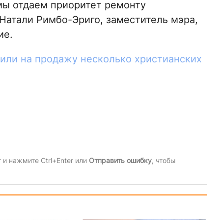
мы отдаем приоритет ремонту
Натали Римбо-Эриго, заместитель мэра,
ие.
вили на продажу несколько христианских
и нажмите Ctrl+Enter или
Отправить ошибку
, чтобы