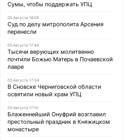
Сумы, чтобы поддержать УПЦ
05 Августа 18:06
Суд по делу митрополита Арсения
перенесли
05 Августа 17:49
Тысячи верующих молитвенно
почтили Божью Матерь в Почаевской
лавре
05 Августа 17:34
В Сновске Черниговской области
освятили новый храм УПЦ
05 Августа 17:10
Блаженнейший Онуфрий возглавил
престольный праздник в Княжицком
монастыре