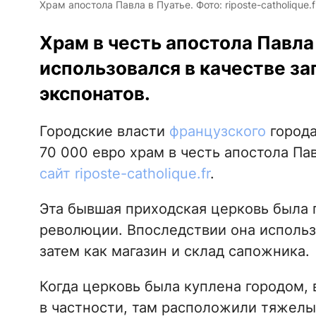
Храм апостола Павла в Пуатье. Фото: riposte-catholique.f
Храм в честь апостола Павла
использовался в качестве за
экспонатов.
Городские власти
французского
города
70 000 евро храм в честь апостола Пав
сайт riposte-catholique.fr
.
Эта бывшая приходская церковь была 
революции. Впоследствии она использо
затем как магазин и склад сапожника.
Когда церковь была куплена городом, 
в частности, там расположили тяжелы