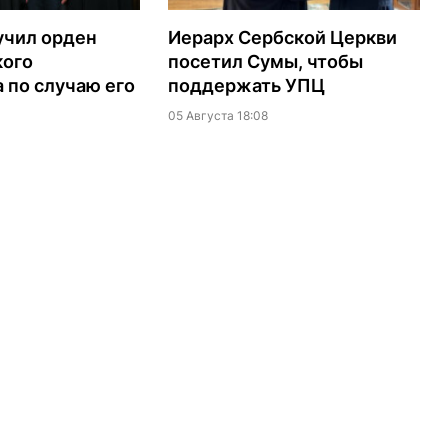
учил орден
Иерарх Сербской Церкви
кого
посетил Сумы, чтобы
 по случаю его
поддержать УПЦ
05 Августа 18:08