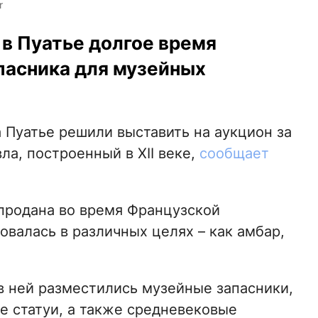
r
 в Пуатье долгое время
пасника для музейных
 Пуатье решили выставить на аукцион за
ла, построенный в XII веке,
сообщает
продана во время Французской
валась в различных целях – как амбар,
в ней разместились музейные запасники,
е статуи, а также средневековые