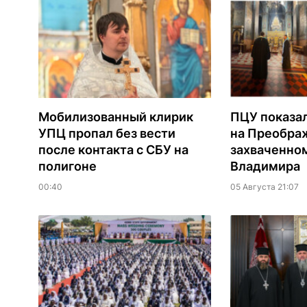
Мобилизованный клирик
ПЦУ показа
УПЦ пропал без вести
на Преобра
после контакта с СБУ на
захваченно
полигоне
Владимира
00:40
05 Августа 21:07