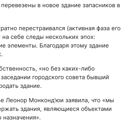
 перевезены в новое здание запасников в
ратно перестраивался (активная фаза его
ет на себе следы нескольких эпох:
ие элементы. Благодаря этому здание
.
обственность, «но без каких-либо
 заседании городского совета бывший
родать здание.
е Леонор Монконд'юи заявила, что «мы
ержать здания, являющиеся объектами
о назначения».