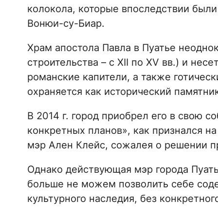
колокола, которые впоследствии были
Вонюи-су-Биар.
Храм апостола Павла в Пуатье неоднок
строительства – с XII по XV вв.) и нес
романские капители, а также готическ
охраняется как исторический памятник
В 2014 г. город приобрел его в свою с
конкретных планов», как признался на
мэр Ален Клейс, сожалея о решении п
Однако действующая мэр города Пуать
больше не можем позволить себе сод
культурного наследия, без конкретног