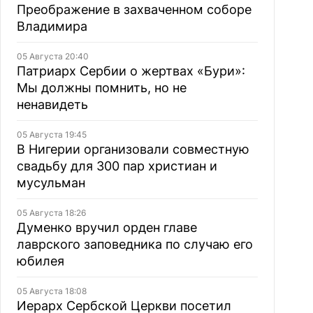
Преображение в захваченном соборе
Владимира
05 Августа 20:40
Патриарх Сербии о жертвах «Бури»:
Мы должны помнить, но не
ненавидеть
05 Августа 19:45
В Нигерии организовали совместную
свадьбу для 300 пар христиан и
мусульман
05 Августа 18:26
Думенко вручил орден главе
лаврского заповедника по случаю его
юбилея
05 Августа 18:08
Иерарх Сербской Церкви посетил