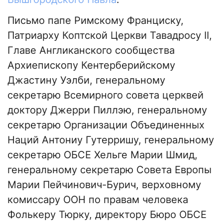
Письмо папе Римскому Франциску,
Патриарху Коптской Церкви Тавадросу II,
Главе Англиканского сообщества
Архиепископу Кентерберийскому
Джастину Уэлби, генеральному
секретарю Всемирного совета церквей
доктору Джерри Пиллэю, генеральному
секретарю Организации Объединенных
Наций Антониу Гутерришу, генеральному
секретарю ОБСЕ Хельге Марии Шмид,
генеральному секретарю Совета Европы
Марии Пейчинович-Бурич, верховному
комиссару ООН по правам человека
Фолькеру Тюрку, директору Бюро ОБСЕ