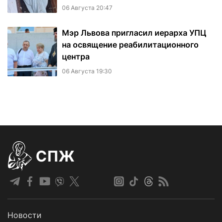
06 Августа 20:47
Мэр Львова пригласил иерарха УПЦ
на освящение реабилитационного
центра
06 Августа 19:30
СПЖ
Новости