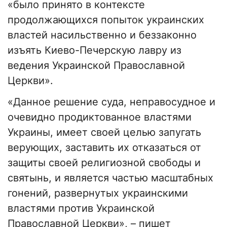
«было принято в контексте
продолжающихся попыток украинских
властей насильственно и беззаконно
изъять Киево-Печерскую лавру из
ведения Украинской Православной
Церкви».
«Данное решение суда, неправосудное и
очевидно продиктованное властями
Украины, имеет своей целью запугать
верующих, заставить их отказаться от
защиты своей религиозной свободы и
святынь, и является частью масштабных
гонений, развернутых украинскими
властями против Украинской
Православной Церкви», – пишет