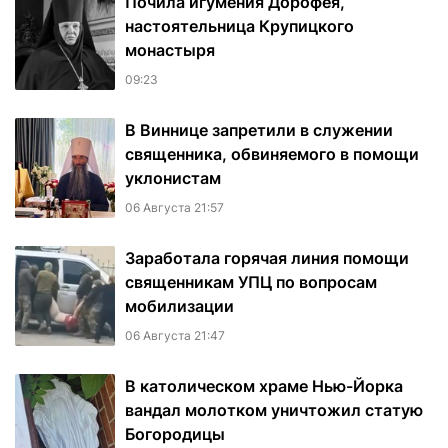
Почила игумения Дорофея,
настоятельница Крупицкого
монастыря
09:23
В Виннице запретили в служении
священника, обвиняемого в помощи
уклонистам
06 Августа 21:57
Заработала горячая линия помощи
священникам УПЦ по вопросам
мобилизации
06 Августа 21:47
В католическом храме Нью-Йорка
вандал молотком уничтожил статую
Богородицы