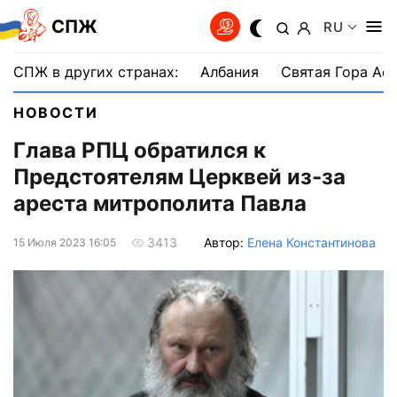
СПЖ
RU
СПЖ в других странах:
Албания
Святая Гора Аф
НОВОСТИ
Глава РПЦ обратился к
Предстоятелям Церквей из-за
ареста митрополита Павла
Автор:
Елена Константинова
3413
15 Июля 2023 16:05