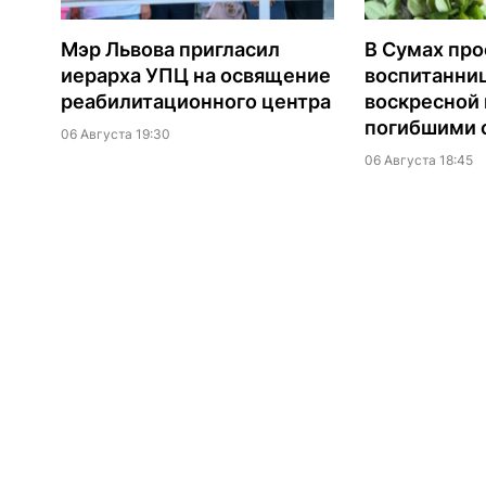
Мэр Львова пригласил
В Сумах про
иерарха УПЦ на освящение
воспитанни
реабилитационного центра
воскресной
погибшими о
06 Августа 19:30
06 Августа 18:45