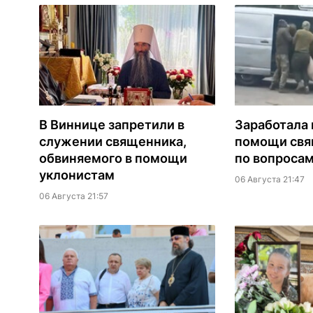
В Виннице запретили в
Заработала 
служении священника,
помощи св
обвиняемого в помощи
по вопроса
уклонистам
06 Августа 21:47
06 Августа 21:57