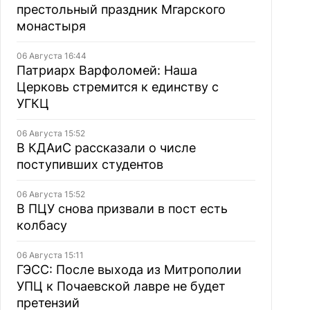
престольный праздник Мгарского
монастыря
06 Августа 16:44
Патриарх Варфоломей: Наша
Церковь стремится к единству с
УГКЦ
06 Августа 15:52
В КДАиС рассказали о числе
поступивших студентов
06 Августа 15:52
В ПЦУ снова призвали в пост есть
колбасу
06 Августа 15:11
ГЭСС: После выхода из Митрополии
УПЦ к Почаевской лавре не будет
претензий