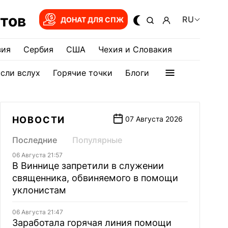
тов
RU
ДОНАТ ДЛЯ СПЖ
зия
Сербия
США
Чехия и Словакия
сли вслух
Горячие точки
Блоги
НОВОСТИ
07 Августа 2026
Последние
Популярные
06 Августа 21:57
В Виннице запретили в служении
священника, обвиняемого в помощи
уклонистам
06 Августа 21:47
Заработала горячая линия помощи