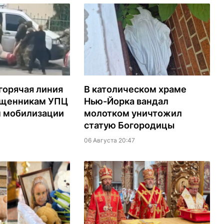
горячая линия
В католическом храме
ященникам УПЦ
Нью-Йорка вандал
м мобилизации
молотком уничтожил
статую Богородицы
06 Августа 20:47