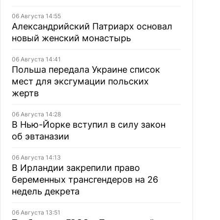
06 Августа 14:55
Александрийский Патриарх основал
новый женский монастырь
06 Августа 14:41
Польша передала Украине список
мест для эксгумации польских
жертв
06 Августа 14:28
В Нью-Йорке вступил в силу закон
об эвтаназии
06 Августа 14:13
В Ирландии закрепили право
беременных трансгендеров на 26
недель декрета
06 Августа 13:51