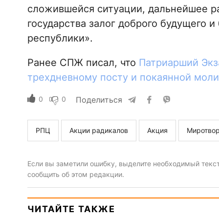
сложившейся ситуации, дальнейшее ра
государства залог доброго будущего и
республики».
Ранее СПЖ писал, что
Патриарший Экз
трехдневному посту и покаянной моли
0
0
Поделиться
РПЦ
Акции радикалов
Акция
Миротвор
Если вы заметили ошибку, выделите необходимый текст 
сообщить об этом редакции.
ЧИТАЙТЕ ТАКЖЕ