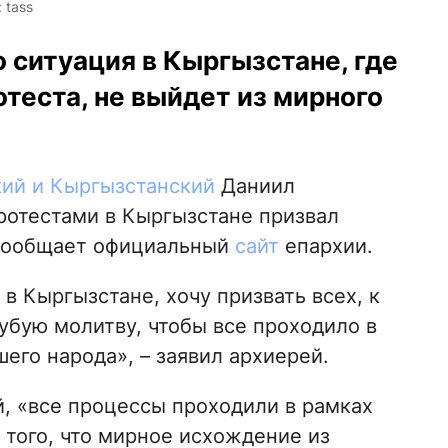
 tass
о ситуация в Кыргызстане, где
теста, не выйдет из мирного
ий и Кыргызстанский
Даниил
протестами в Кыргызстане призвал
 сообщает официальный
сайт
епархии.
в Кыргызстане, хочу призвать всех, к
убую молитву, чтобы все проходило в
его народа», – заявил архиерей.
, «все процессы проходили в рамках
 того, что мирное исхождение из