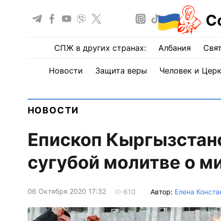
С
СПЖ в других странах:
Албания
Свят
Новости
Защита веры
Человек и Цер
НОВОСТИ
Епископ Кыргызстанс
сугубой молитве о ми
06 Октября 2020 17:32
Автор:
Елена Конста
610