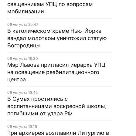
священникам УПЦ по вопросам
мобилизации
06 Августа 20:47
В католическом храме Нью-Йорка
вандал молотком уничтожил статую
Богородицы
06 Августа 19:30
Мэр Львова пригласил иерарха УПЦ
на освящение реабилитационного
центра
06 Августа 18:45
В Сумах простились с
воспитанницами воскресной школы,
погибшими от удара РФ
06 Августа 18:18
Три архиерея возглавили Литургию в