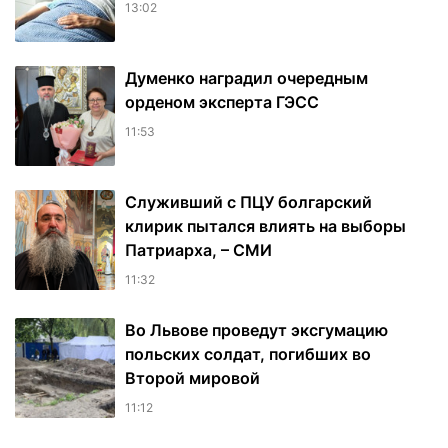
13:02
Думенко наградил очередным
орденом эксперта ГЭСС
11:53
Служивший с ПЦУ болгарский
клирик пытался влиять на выборы
Патриарха, – СМИ
11:32
Во Львове проведут эксгумацию
польских солдат, погибших во
Второй мировой
11:12