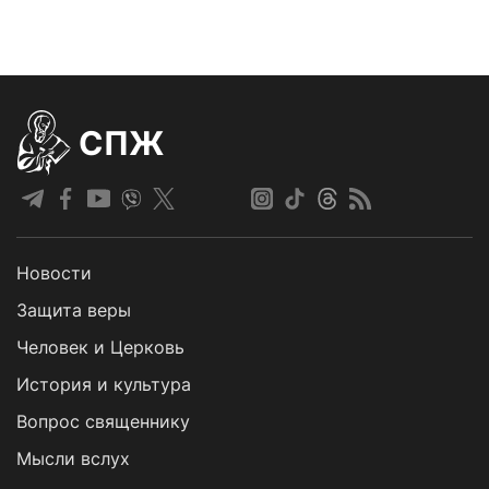
СПЖ
Новости
Защита веры
Человек и Церковь
История и культура
Вопрос священнику
Мысли вслух