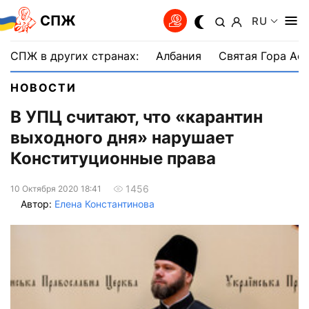
СПЖ
RU
СПЖ в других странах:
Албания
Святая Гора Аф
НОВОСТИ
В УПЦ считают, что «карантин
выходного дня» нарушает
Конституционные права
1456
10 Октября 2020 18:41
Автор:
Елена Константинова