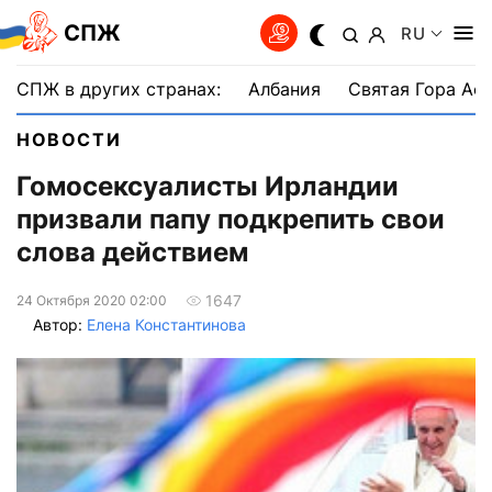
СПЖ
RU
СПЖ в других странах:
Албания
Святая Гора Аф
НОВОСТИ
Гомосексуалисты Ирландии
призвали папу подкрепить свои
слова действием
1647
24 Октября 2020 02:00
Автор:
Елена Константинова