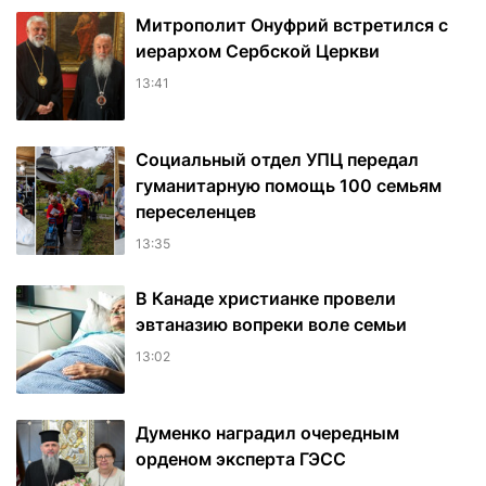
Митрополит Онуфрий встретился с
иерархом Сербской Церкви
13:41
Социальный отдел УПЦ передал
гуманитарную помощь 100 семьям
переселенцев
13:35
В Канаде христианке провели
эвтаназию вопреки воле семьи
13:02
Думенко наградил очередным
орденом эксперта ГЭСС