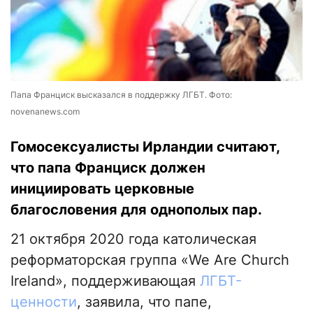
Папа Франциск высказался в поддержку ЛГБТ. Фото:
novenanews.com
Гомосексуалисты Ирландии считают,
что папа Франциск должен
инициировать церковные
благословения для однополых пар.
21 октября 2020 года католическая
реформаторская группа «We Are Church
Ireland», поддерживающая
ЛГБТ-
ценности
, заявила, что папе,