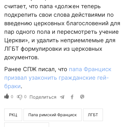
считает, что папа «должен теперь
подкрепить свои слова действиями по
введению церковных благословений для
пар одного пола и пересмотреть учение
Церкви», и удалить неприемлемые для
ЛГБТ формулировки из церковных
документов.
Ранее СПЖ писал, что
папа Франциск
призвал узаконить гражданские гей-
браки
.
0
0
Поделиться
РКЦ
Папа римский Франциск
ЛГБТ