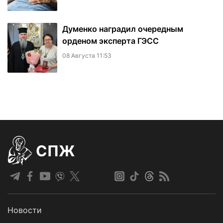
Думенко наградил очередным
орденом эксперта ГЭСС
08 Августа 11:53
СПЖ
Новости