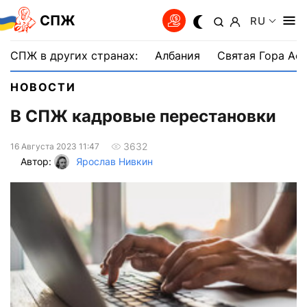
СПЖ
RU
СПЖ в других странах:
Албания
Святая Гора Аф
НОВОСТИ
В СПЖ кадровые перестановки
3632
16 Августа 2023 11:47
Автор:
Ярослав Нивкин