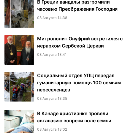
В Греции вандалы разгромили
часовню Преображения Господня
08 Августа 14:38
Митрополит Онуфрий встретился с
иерархом Сербской Церкви
08 Августа 13:41
Социальный отдел УПЦ передал
гуманитарную помощь 100 семьям
переселенцев
08 Августа 13:35
В Канаде христианке провели
эвтаназию вопреки воле семьи
08 Августа 13:02