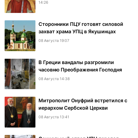
14:26
Сторонники ПЦУ готовят силовой
захват храма УПЦ в Якушинцах
08 Августа 19:07
В Греции вандалы разгромили
часовню Преображения Господня
08 Августа 14:38
Митрополит Онуфрий встретился с
иерархом Сербской Церкви
08 Августа 13:41