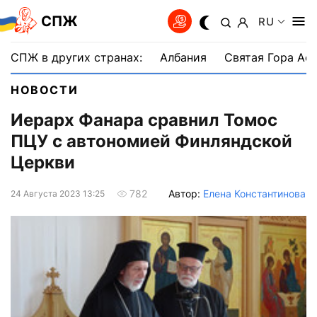
СПЖ
RU
СПЖ в других странах:
Албания
Святая Гора Аф
НОВОСТИ
Иерарх Фанара сравнил Томос
ПЦУ с автономией Финляндской
Церкви
Автор:
Елена Константинова
782
24 Августа 2023 13:25