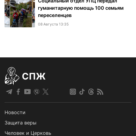
Социальный отдел УПЦ передал
гуманитарную помощь 100 семьям
переселенцев
08 Августа 13:35
СПЖ
Новости
Защита веры
Человек и Церковь