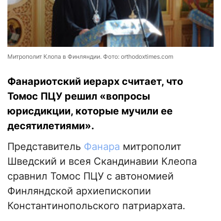
Митрополит Клопа в Финляндии. Фото: orthodoxtimes.com
Фанариотский иерарх считает, что
Томос ПЦУ решил «вопросы
юрисдикции, которые мучили ее
десятилетиями».
Представитель
Фанара
митрополит
Шведский и всея Скандинавии Клеопа
сравнил Томос ПЦУ с автономией
Финляндской архиепископии
Константинопольского патриархата.