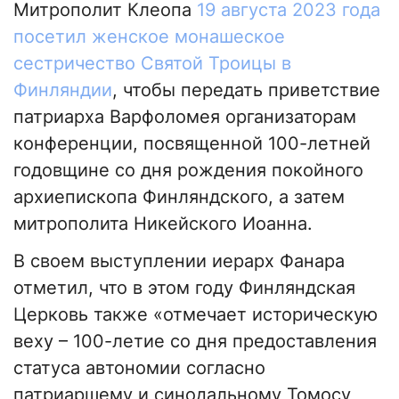
Митрополит Клеопа
19 августа 2023 года
посетил женское монашеское
сестричество Святой Троицы в
Финляндии
, чтобы передать приветствие
патриарха Варфоломея организаторам
конференции, посвященной 100-летней
годовщине со дня рождения покойного
архиепископа Финляндского, а затем
митрополита Никейского Иоанна.
В своем выступлении иерарх Фанара
отметил, что в этом году Финляндская
Церковь также «отмечает историческую
веху – 100-летие со дня предоставления
статуса автономии согласно
патриаршему и синодальному Томосу,