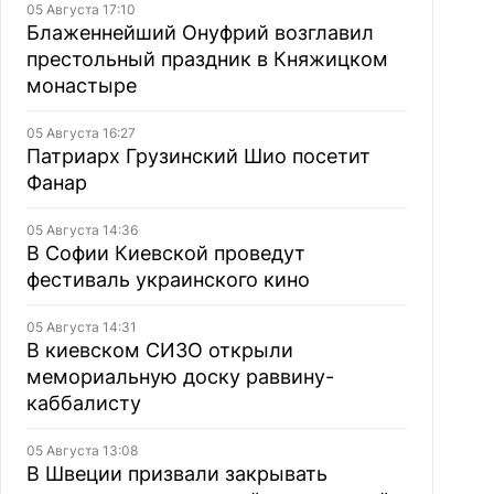
05 Августа 17:10
Блаженнейший Онуфрий возглавил
престольный праздник в Княжицком
монастыре
05 Августа 16:27
Патриарх Грузинский Шио посетит
Фанар
05 Августа 14:36
В Софии Киевской проведут
фестиваль украинского кино
05 Августа 14:31
В киевском СИЗО открыли
мемориальную доску раввину-
каббалисту
05 Августа 13:08
В Швеции призвали закрывать