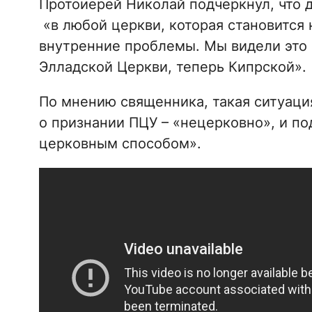
Протоиерей Николай подчеркнул, что д
«в любой церкви, которая становится 
внутренние проблемы. Мы видели это
Элладской Церкви, теперь Кипрской».
По мнению священника, такая ситуация
о признании ПЦУ – «нецерковно», и п
церковным способом».