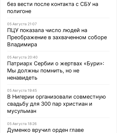
без вести после контакта с СБУ на
полигоне
05 Августа 21:07
ПЦУ показала число людей на
Преображение в захваченном соборе
Владимира
05 Августа 20:40
Патриарх Сербии о жертвах «Бури»:
Мы должны помнить, но не
ненавидеть
05 Августа 19:45
В Нигерии организовали совместную
свадьбу для 300 пар христиан и
мусульман
05 Августа 18:26
Думенко вручил орден главе