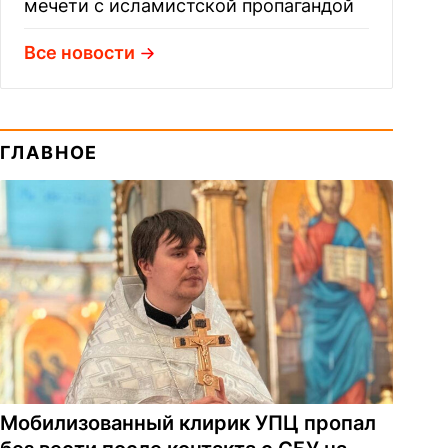
мечети с исламистской пропагандой
Все новости
ГЛАВНОЕ
Мобилизованный клирик УПЦ пропал