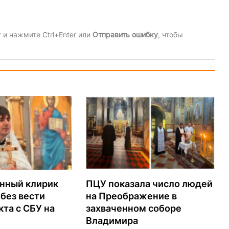
и нажмите Ctrl+Enter или
Отправить ошибку
, чтобы
нный клирик
ПЦУ показала число людей
без вести
на Преображение в
кта с СБУ на
захваченном соборе
Владимира