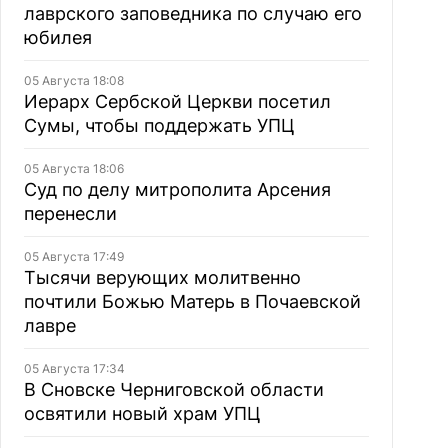
лаврского заповедника по случаю его
юбилея
05 Августа 18:08
Иерарх Сербской Церкви посетил
Сумы, чтобы поддержать УПЦ
05 Августа 18:06
Суд по делу митрополита Арсения
перенесли
05 Августа 17:49
Тысячи верующих молитвенно
почтили Божью Матерь в Почаевской
лавре
05 Августа 17:34
В Сновске Черниговской области
освятили новый храм УПЦ