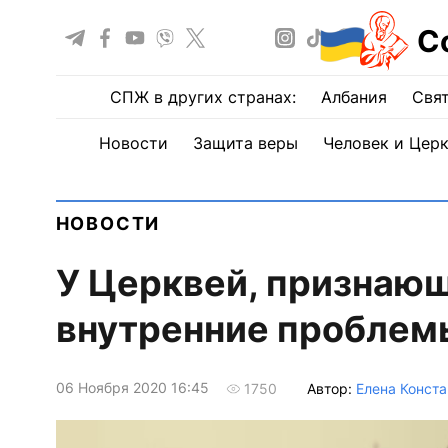
С
СПЖ в других странах:
Албания
Свят
Новости
Защита веры
Человек и Цер
НОВОСТИ
У Церквей, признаю
внутренние проблемы
06 Ноября 2020 16:45
Автор:
Елена Конста
1750