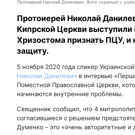
Протоиерей Николай Данилевич. Фото: скриншот с yout
Протоиерей Николай Данилеви
Кипрской Церкви выступили 
Хризостома признать ПЦУ, и 
защиту.
5 ноября 2020 года спикер Украинско
Николай Данилевич
в интервью «Перш
Поместной Православной Церкви, котор
начинаются внутренние проблемы.
Священник сообщил, что 4 митрополит
согласившиеся с решением предстояте
Думенко – это «очень авторитетные и 