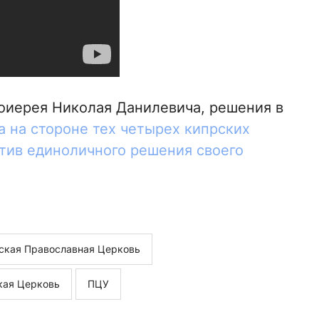
оиерея Николая Данилевича, решения в
а на стороне тех четырех кипрских
тив единоличного решения своего
ская Православная Церковь
кая Церковь
ПЦУ