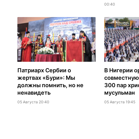
00:40
Патриарх Сербии о
В Нигерии о
жертвах «Бури»: Мы
совместную
должны помнить, но не
300 пар хри
ненавидеть
мусульман
05 Августа 20:40
05 Августа 19:45