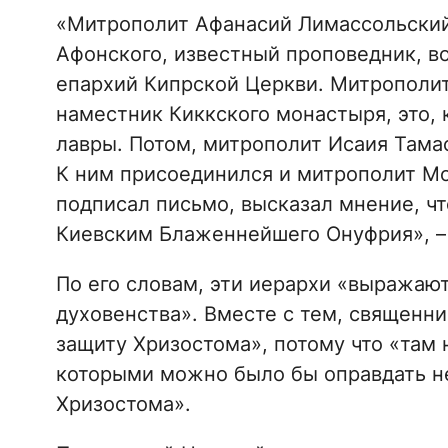
«Митрополит Афанасий Лимассольский
Афонского, известный проповедник, в
епархий Кипрской Церкви. Митрополит
наместник Киккского монастыря, это, 
лавры. Потом, митрополит Исаия Тама
К ним присоединился и митрополит Мо
подписал письмо, высказал мнение, ч
Киевским Блаженнейшего Онуфрия», – 
По его словам, эти иерархи «выражаю
духовенства». Вместе с тем, священни
защиту Хризостома», потому что «там 
которыми можно было бы оправдать н
Хризостома».