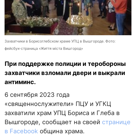
Захватчики в Борисоглебском храме УПЦ в Вышгороде. Фото:
фейсбук-страница «Життя міста Вишгород»
При поддержке полиции и теробороны
захватчики взломали двери и выкрали
антиминс.
6 сентября 2023 года
«священнослужители» ПЦУ и УГКЦ
захватили храм УПЦ Бориса и Глеба в
Вышгороде, сообщает на своей
странице
в Facebook
община храма.