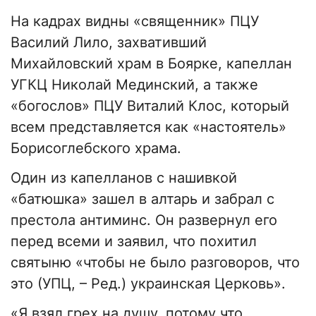
На кадрах видны «священник» ПЦУ
Василий Лило, захвативший
Михайловский храм в Боярке, капеллан
УГКЦ Николай Мединский, а также
«богослов» ПЦУ Виталий Клос, который
всем представляется как «настоятель»
Борисоглебского храма.
Один из капелланов с нашивкой
«батюшка» зашел в алтарь и забрал с
престола антиминс. Он развернул его
перед всеми и заявил, что похитил
святыню «чтобы не было разговоров, что
это (УПЦ, – Ред.) украинская Церковь».
«Я взял грех на душу, потому что