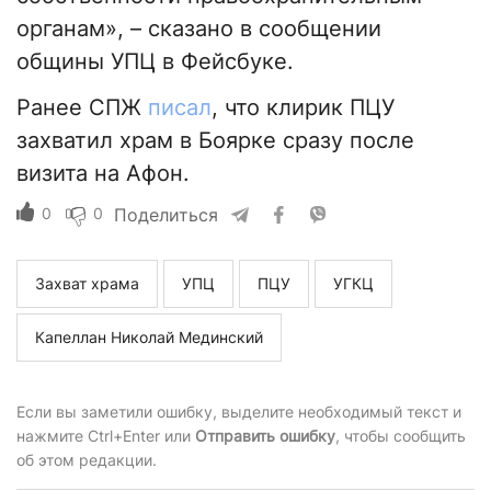
органам», – сказано в сообщении
общины УПЦ в Фейсбуке.
Ранее СПЖ
писал
, что клирик ПЦУ
захватил храм в Боярке сразу после
визита на Афон.
0
0
Поделиться
Захват храма
УПЦ
ПЦУ
УГКЦ
Капеллан Николай Мединский
Если вы заметили ошибку, выделите необходимый текст и
нажмите Ctrl+Enter или
Отправить ошибку
, чтобы сообщить
об этом редакции.