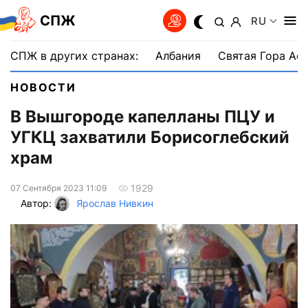
СПЖ
RU
СПЖ в других странах:
Албания
Святая Гора Аф
НОВОСТИ
В Вышгороде капелланы ПЦУ и
УГКЦ захватили Борисоглебский
храм
1929
07 Сентября 2023 11:09
Автор:
Ярослав Нивкин