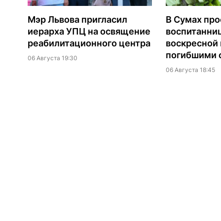
Мэр Львова пригласил
В Сумах про
иерарха УПЦ на освящение
воспитанни
реабилитационного центра
воскресной
погибшими о
06 Августа 19:30
06 Августа 18:45