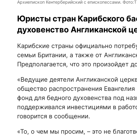
Архиепископ Кентерберийский с епископессами. Фото:T
Юристы стран Карибского бас
духовенство Англиканской ц
Карибские страны официально потребу
семьи Британии, а также от Англиканс
Предполагается, что это произойдет до
«Ведущие деятели Англиканской церк
общество распространения Евангелия 
фонд для бедного духовенства под на
поддерживался инвестициями в работ
говорится в сообщении.
«То, о чем мы просим, ​​– это не благо