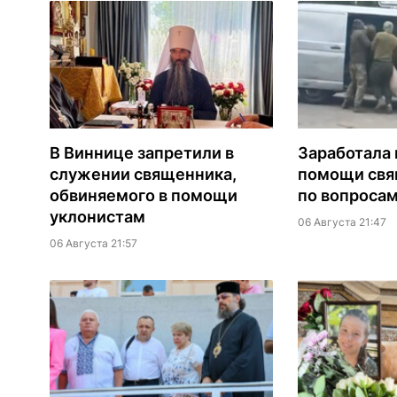
В Виннице запретили в
Заработала 
служении священника,
помощи св
обвиняемого в помощи
по вопроса
уклонистам
06 Августа 21:47
06 Августа 21:57