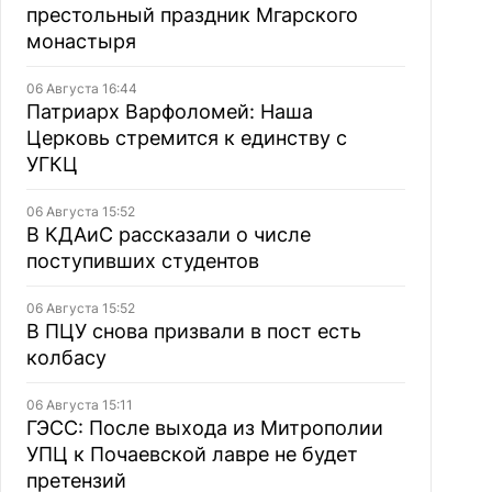
престольный праздник Мгарского
монастыря
06 Августа 16:44
Патриарх Варфоломей: Наша
Церковь стремится к единству с
УГКЦ
06 Августа 15:52
В КДАиС рассказали о числе
поступивших студентов
06 Августа 15:52
В ПЦУ снова призвали в пост есть
колбасу
06 Августа 15:11
ГЭСС: После выхода из Митрополии
УПЦ к Почаевской лавре не будет
претензий