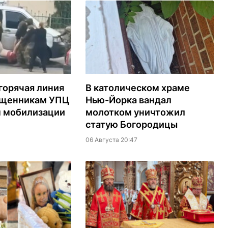
горячая линия
В католическом храме
ященникам УПЦ
Нью-Йорка вандал
м мобилизации
молотком уничтожил
статую Богородицы
06 Августа 20:47