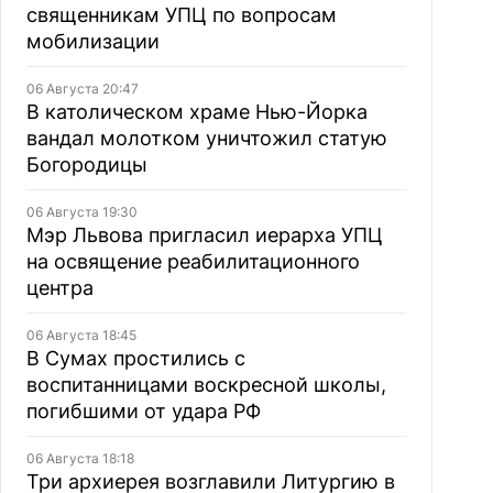
священникам УПЦ по вопросам
мобилизации
06 Августа 20:47
В католическом храме Нью-Йорка
вандал молотком уничтожил статую
Богородицы
06 Августа 19:30
Мэр Львова пригласил иерарха УПЦ
на освящение реабилитационного
центра
06 Августа 18:45
В Сумах простились с
воспитанницами воскресной школы,
погибшими от удара РФ
06 Августа 18:18
Три архиерея возглавили Литургию в