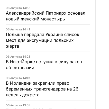
06 Августа 14:55
Александрийский Патриарх основал
новый женский монастырь
06 Августа 14:41
Польша передала Украине список
мест для эксгумации польских
жертв
06 Августа 14:28
В Нью-Йорке вступил в силу закон
об эвтаназии
06 Августа 14:13
В Ирландии закрепили право
беременных трансгендеров на 26
недель декрета
06 Августа 13:51