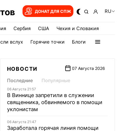
тов
RU
ДОНАТ ДЛЯ СПЖ
зия
Сербия
США
Чехия и Словакия
сли вслух
Горячие точки
Блоги
НОВОСТИ
07 Августа 2026
Последние
Популярные
06 Августа 21:57
В Виннице запретили в служении
священника, обвиняемого в помощи
уклонистам
06 Августа 21:47
Заработала горячая линия помощи