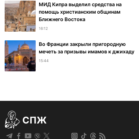
МИД Кипра выделил средства на
помощь христианским общинам
Ближнего Востока
16:12
Во Франции закрыли пригородную
мечеть за призывы имамов к джихаду
15:44
СПЖ