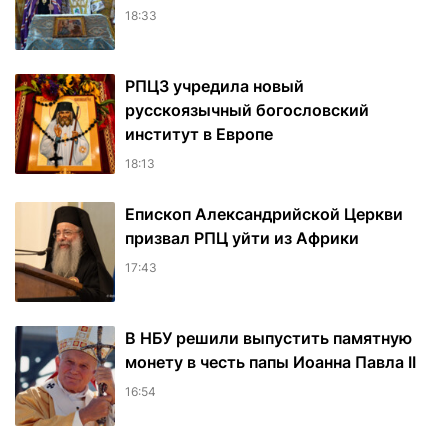
18:33
РПЦЗ учредила новый
русскоязычный богословский
институт в Европе
18:13
Епископ Александрийской Церкви
призвал РПЦ уйти из Африки
17:43
В НБУ решили выпустить памятную
монету в честь папы Иоанна Павла II
16:54