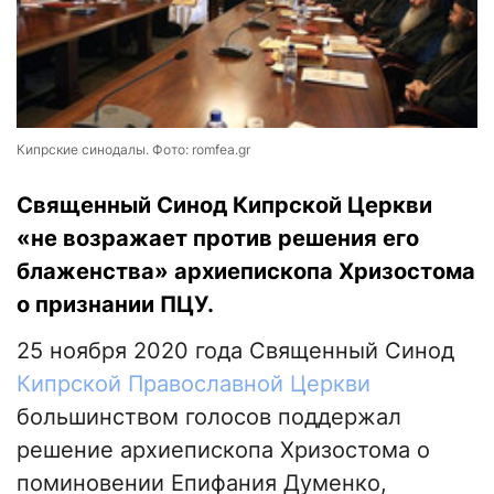
Кипрские синодалы. Фото: romfea.gr
Священный Синод Кипрской Церкви
«не возражает против решения его
блаженства» архиепископа Хризостома
о признании ПЦУ.
25 ноября 2020 года Священный Синод
Кипрской Православной Церкви
большинством голосов поддержал
решение архиепископа Хризостома о
поминовении Епифания Думенко,