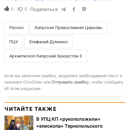
0
0
Поделиться
Раскол
Кипрская Православная Церковь
ПЦУ
Епифаний Думенко
Архиепископ Кипрский Хризостом II
Если вы заметили ошибку, выделите необходимый текст и
нажмите Ctrl+Enter или
Отправить ошибку
, чтобы сообщить
об этом редакции.
ЧИТАЙТЕ ТАКЖЕ
В УПЦ КП «рукоположили»
«епископа» Тернопольского