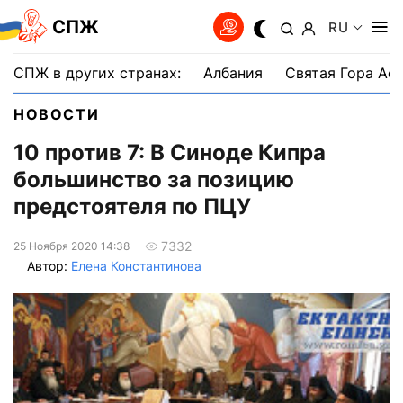
СПЖ
RU
СПЖ в других странах:
Албания
Святая Гора Аф
НОВОСТИ
10 против 7: В Синоде Кипра
большинство за позицию
предстоятеля по ПЦУ
7332
25 Ноября 2020 14:38
Автор:
Елена Константинова