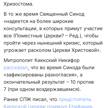
Хризостома.
В то же время Священный Синод
«надеется на более широкие
консультации, в которых примут участие
все (Поместные Церкви? – Ред.), чтобы
пройти через нынешний кризис, который
угрожает расколом Церкви Христовой».
Митрополит Киккский Никифор
рассказал
, что во время Синода были
«зафиксированы разногласия», а
окончательный результат – 10 против
7 (при одном воздержавшемся).
Ранее СПЖ писал, что
предстоятель
Кипрской Церкви помянул Епифания
.