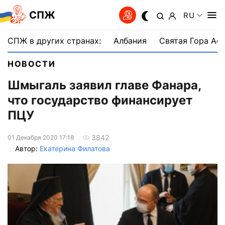
СПЖ
RU
СПЖ в других странах:
Албания
Святая Гора Аф
НОВОСТИ
Шмыгаль заявил главе Фанара,
что государство финансирует
ПЦУ
3842
01 Декабря 2020 17:18
Автор:
Екатерина Филатова