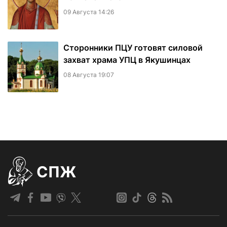
09 Августа 14:26
Сторонники ПЦУ готовят силовой
захват храма УПЦ в Якушинцах
08 Августа 19:07
СПЖ