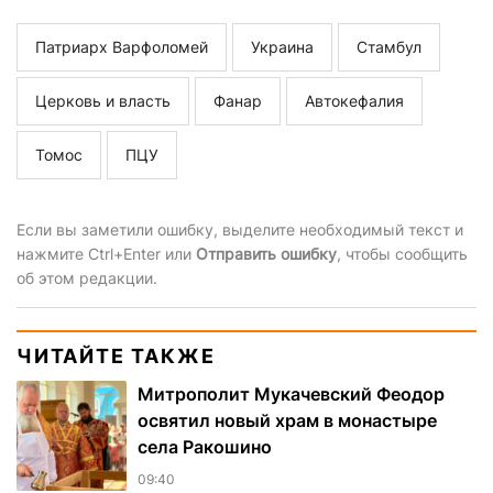
Патриарх Варфоломей
Украина
Стамбул
Церковь и власть
Фанар
Автокефалия
Томос
ПЦУ
Если вы заметили ошибку, выделите необходимый текст и
нажмите Ctrl+Enter или
Отправить ошибку
, чтобы сообщить
об этом редакции.
ЧИТАЙТЕ ТАКЖЕ
Митрополит Мукачевский Феодор
освятил новый храм в монастыре
села Ракошино
09:40