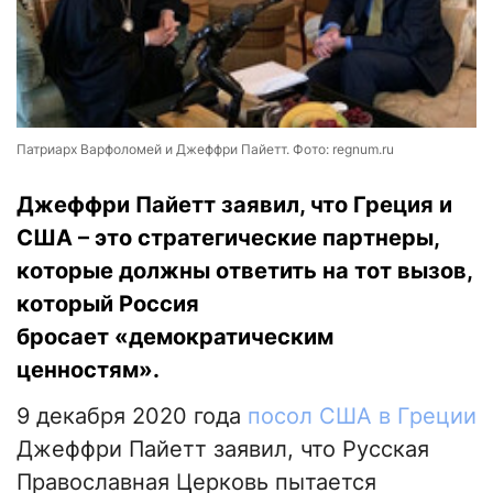
Патриарх Варфоломей и Джеффри Пайетт. Фото: regnum.ru
Джеффри Пайетт заявил, что Греция и
США – это стратегические партнеры,
которые должны ответить на тот вызов,
который Россия
бросает «демократическим
ценностям».
9 декабря 2020 года
посол США в Греции
Джеффри Пайетт заявил, что Русская
Православная Церковь пытается