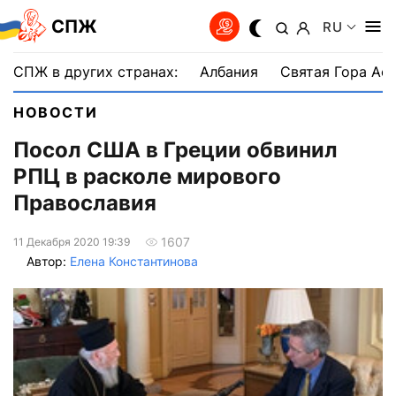
СПЖ
RU
СПЖ в других странах:
Албания
Святая Гора Аф
НОВОСТИ
Посол США в Греции обвинил
РПЦ в расколе мирового
Православия
1607
11 Декабря 2020 19:39
Автор:
Елена Константинова