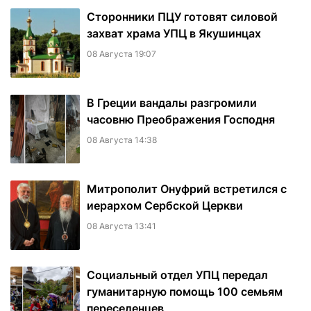
Сторонники ПЦУ готовят силовой
захват храма УПЦ в Якушинцах
08 Августа 19:07
В Греции вандалы разгромили
часовню Преображения Господня
08 Августа 14:38
Митрополит Онуфрий встретился с
иерархом Сербской Церкви
08 Августа 13:41
Социальный отдел УПЦ передал
гуманитарную помощь 100 семьям
переселенцев