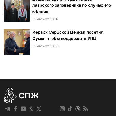
лаврского заповедника по случаю его
юбилея
05 Августа 18:26
Иерарх Сербской Церкви посетил
Сумы, чтобы поддержать УПЦ
05 Августа 18:08
СПЖ