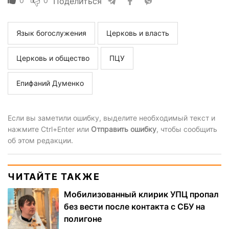
0
0
Поделиться
Язык богослужения
Церковь и власть
Церковь и общество
ПЦУ
Епифаний Думенко
Если вы заметили ошибку, выделите необходимый текст и
нажмите Ctrl+Enter или
Отправить ошибку
, чтобы сообщить
об этом редакции.
ЧИТАЙТЕ ТАКЖЕ
Мобилизованный клирик УПЦ пропал
без вести после контакта с СБУ на
полигоне