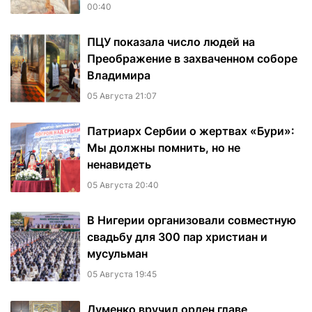
00:40
ПЦУ показала число людей на
Преображение в захваченном соборе
Владимира
05 Августа 21:07
Патриарх Сербии о жертвах «Бури»:
Мы должны помнить, но не
ненавидеть
05 Августа 20:40
В Нигерии организовали совместную
свадьбу для 300 пар христиан и
мусульман
05 Августа 19:45
Думенко вручил орден главе