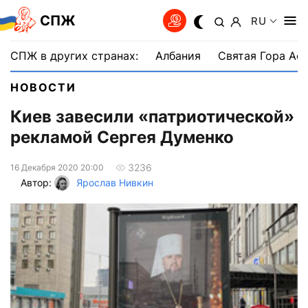
СПЖ
RU
СПЖ в других странах:
Албания
Святая Гора Аф
НОВОСТИ
Киев завесили «патриотической»
рекламой Сергея Думенко
3236
16 Декабря 2020 20:00
Автор:
Ярослав Нивкин