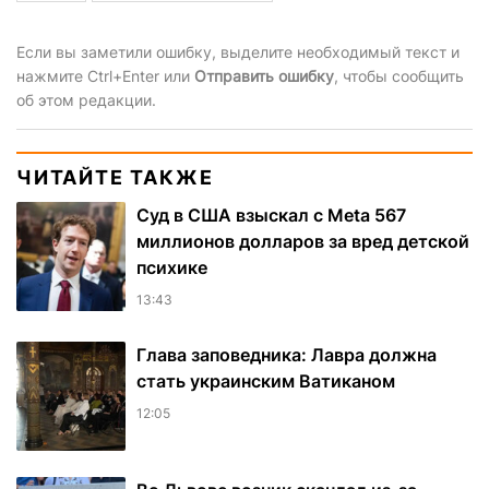
Если вы заметили ошибку, выделите необходимый текст и
нажмите Ctrl+Enter или
Отправить ошибку
, чтобы сообщить
об этом редакции.
ЧИТАЙТЕ ТАКЖЕ
Суд в США взыскал с Meta 567
миллионов долларов за вред детской
психике
13:43
Глава заповедника: Лавра должна
стать украинским Ватиканом
12:05