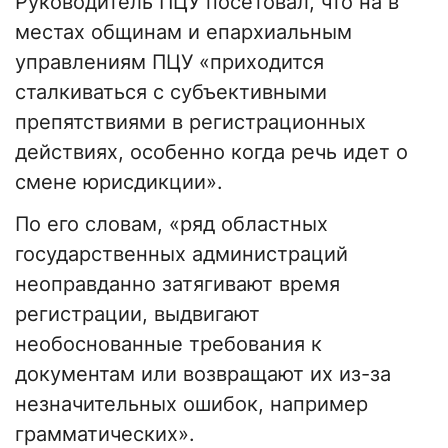
Руководитель ПЦУ посетовал, что на в
местах общинам и епархиальным
управлениям ПЦУ «приходится
сталкиваться с субъективными
препятствиями в регистрационных
действиях, особенно когда речь идет о
смене юрисдикции».
По его словам, «ряд областных
государственных администраций
неоправданно затягивают время
регистрации, выдвигают
необоснованные требования к
документам или возвращают их из-за
незначительных ошибок, например
грамматических».