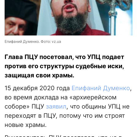
Епифаний Думенко. Фото: vz.ua
Глава ПЦУ посетовал, что УПЦ подает
против его структуры судебные иски,
защищая свои храмы.
15 декабря 2020 года
Епифаний Думенко
,
во время доклада на «архиерейском
соборе» ПЦУ
заявил
, что общины УПЦ не
переходят в ПЦУ, потому что им строят
новые храмы.