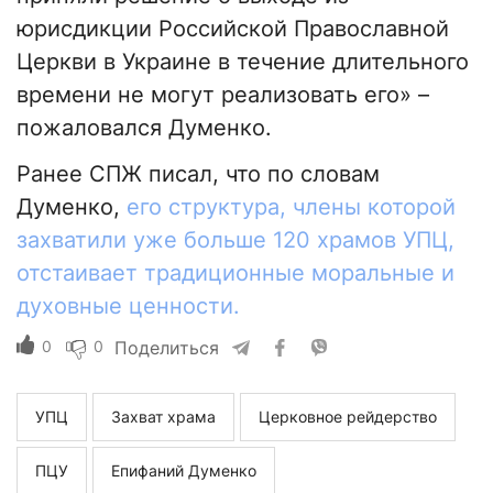
юрисдикции Российской Православной
Церкви в Украине в течение длительного
времени не могут реализовать его» –
пожаловался Думенко.
Ранее СПЖ писал, что по словам
Думенко,
его структура, члены которой
захватили уже больше 120 храмов УПЦ,
отстаивает традиционные моральные и
духовные ценности.
0
0
Поделиться
УПЦ
Захват храма
Церковное рейдерство
ПЦУ
Епифаний Думенко