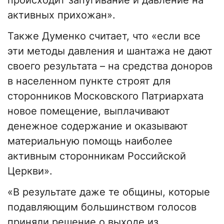
происходит запугивание и давление на
активных прихожан».
Также Думенко считает, что «если все
эти методы давления и шантажа не дают
своего результата – на средства доноров
в населенном пункте строят для
сторонников Московского Патриархата
новое помещение, выплачивают
денежное содержание и оказывают
материальную помощь наиболее
активным сторонникам Российской
Церкви».
«В результате даже те общины, которые
подавляющим большинством голосов
приняли решение о выходе из