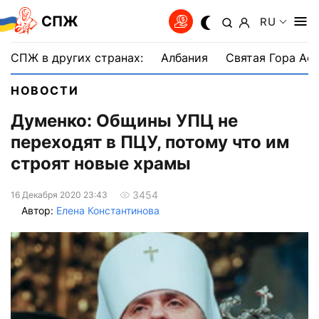
СПЖ
RU
СПЖ в других странах:
Албания
Святая Гора Аф
НОВОСТИ
Думенко: Общины УПЦ не
переходят в ПЦУ, потому что им
строят новые храмы
3454
16 Декабря 2020 23:43
Автор:
Елена Константинова