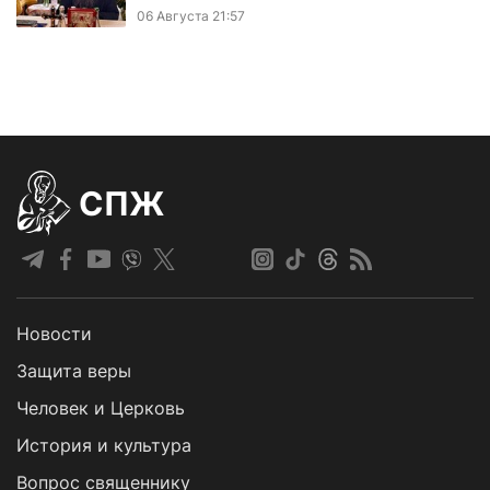
06 Августа 21:57
СПЖ
Новости
Защита веры
Человек и Церковь
История и культура
Вопрос священнику