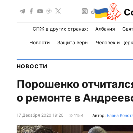
С
СПЖ в других странах:
Албания
Свят
Новости
Защита веры
Человек и Цер
НОВОСТИ
Порошенко отчитался
о ремонте в Андреев
17 Декабря 2020 19:20
Автор:
Елена Конст
1154