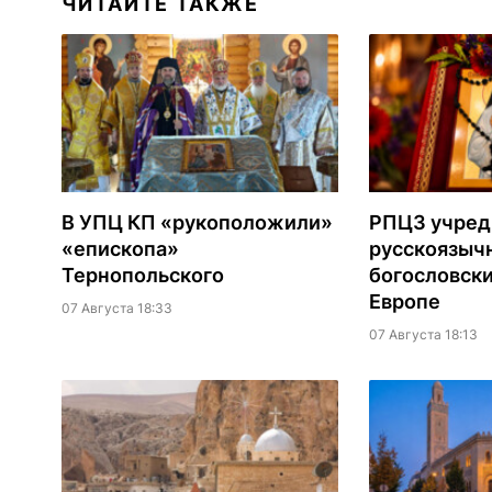
ЧИТАЙТЕ ТАКЖЕ
В УПЦ КП «рукоположили»
РПЦЗ учред
«епископа»
русскоязыч
Тернопольского
богословски
Европе
07 Августа 18:33
07 Августа 18:13