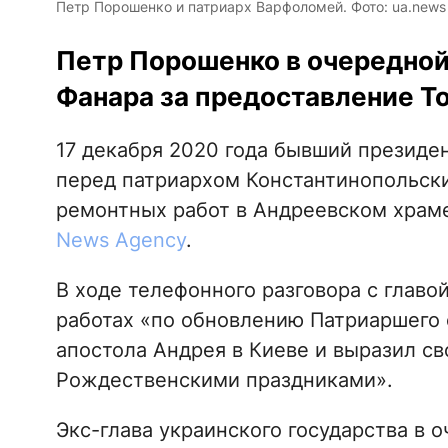
Петр Порошенко и патриарх Варфоломей. Фото: ua.news
Петр Порошенко в очередной
Фанара за предоставление Т
17 декабря 2020 года бывший президе
перед патриархом Константинопольск
ремонтных работ в Андреевском храм
News Agency
.
В ходе телефонного разговора с глав
работах «по обновлению Патриаршего 
апостола Андрея в Киеве и выразил св
Рождественскими праздниками».
Экс-глава украинского государства в 