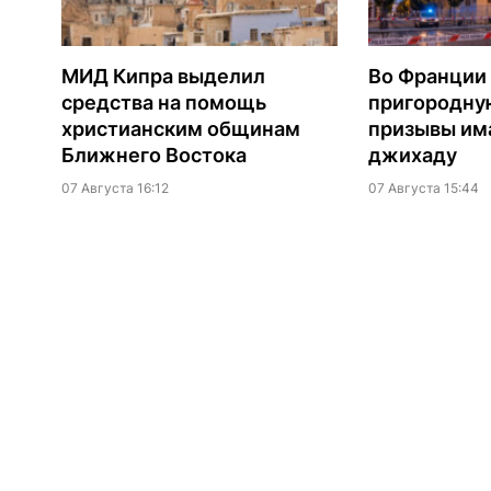
МИД Кипра выделил
Во Франции
средства на помощь
пригородну
христианским общинам
призывы им
Ближнего Востока
джихаду
07 Августа 16:12
07 Августа 15:44