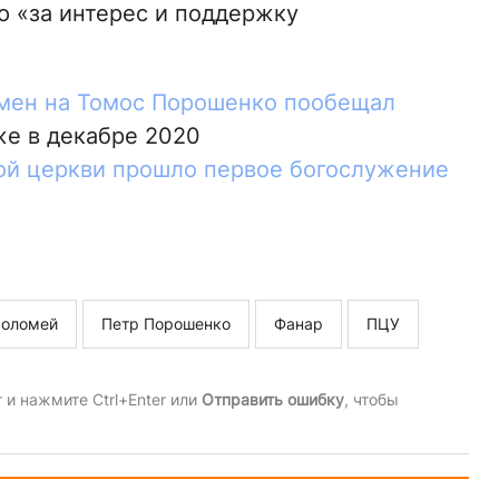
 «за интерес и поддержку
обмен на Томос Порошенко пообещал
уже в декабре 2020
ой церкви прошло первое богослужение
фоломей
Петр Порошенко
Фанар
ПЦУ
и нажмите Ctrl+Enter или
Отправить ошибку
, чтобы