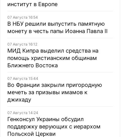
институт в Европе
07 Августа 16:54
В НБУ решили выпустить памятную
монету в честь папы Иоанна Павла II
07 Августа 16:12
МИД Кипра выделил средства на
помощь христианским общинам
Ближнего Востока
07 Августа 15:44
Во Франции закрыли пригородную
мечеть за призывы имамов к
джихаду
07 Августа 14:24
Генконсул Украины обсудил
поддержку верующих с иерархом
Польской Церкви