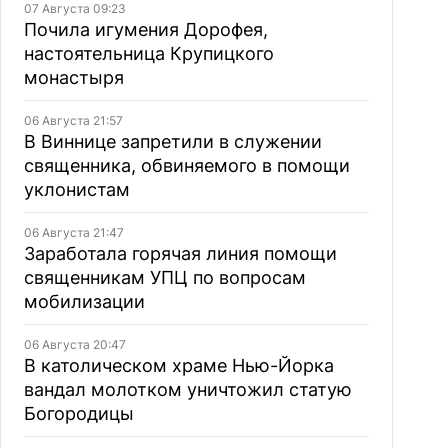
07 Августа 09:23
Почила игумения Дорофея,
настоятельница Крупицкого
монастыря
06 Августа 21:57
В Виннице запретили в служении
священника, обвиняемого в помощи
уклонистам
06 Августа 21:47
Заработала горячая линия помощи
священникам УПЦ по вопросам
мобилизации
06 Августа 20:47
В католическом храме Нью-Йорка
вандал молотком уничтожил статую
Богородицы