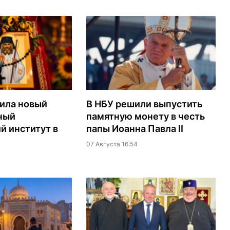
ила новый
В НБУ решили выпустить
ный
памятную монету в честь
й институт в
папы Иоанна Павла II
07 Августа 16:54