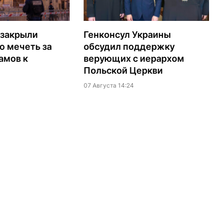
 закрыли
Генконсул Украины
ю мечеть за
обсудил поддержку
амов к
верующих с иерархом
Польской Церкви
07 Августа 14:24