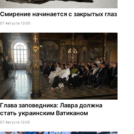
Смирение начинается с закрытых глаз
07 Августа 13:00
Глава заповедника: Лавра должна
стать украинским Ватиканом
07 Августа 12:05