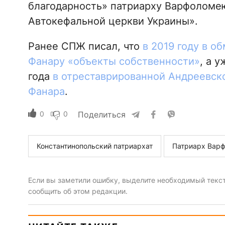
благодарность» патриарху Варфоломею
Автокефальной церкви Украины».
Ранее СПЖ писал, что
в 2019 году в 
Фанару «объекты собственности»
, а 
года
в отреставрированной Андреевск
Фанара
.
0
0
Поделиться
Константинопольский патриархат
Патриарх Вар
Если вы заметили ошибку, выделите необходимый текст 
сообщить об этом редакции.