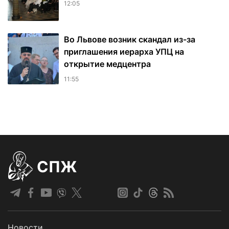
12:05
Во Львове возник скандал из-за
приглашения иерарха УПЦ на
открытие медцентра
11:55
СПЖ
Новости