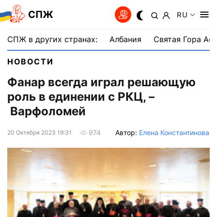
СПЖ
RU
СПЖ в других странах:
Албания
Святая Гора Аф
НОВОСТИ
Фанар всегда играл решающую
роль в единении с РКЦ, –
Варфоломей
Автор:
Елена Константинова
974
20 Октября 2023 19:31