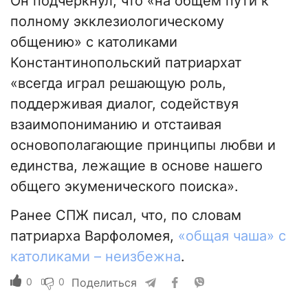
Он подчеркнул, что «на общем пути к
полному экклезиологическому
общению» с католиками
Константинопольский патриархат
«всегда играл решающую роль,
поддерживая диалог, содействуя
взаимопониманию и отстаивая
основополагающие принципы любви и
единства, лежащие в основе нашего
общего экуменического поиска».
Ранее СПЖ писал, что, по словам
патриарха Варфоломея,
«общая чаша» с
католиками – неизбежна
.
0
0
Поделиться