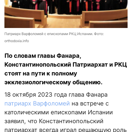
Патриарх Варфоломей с епископами РКЦ Испании. Фото:
orthodoxia.info
По словам главы Фанара,
Константинопольский Патриархат и РКЦ
стоят на пути к полному
экклезиологическому общению.
18 октября 2023 года глава Фанара
патриарх Варфоломей
на встрече с
католическими епископами Испании
заявил, что Константинопольский
патриархат всегда играл решающую роль