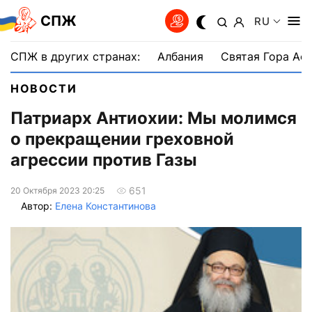
СПЖ
RU
СПЖ в других странах:
Албания
Святая Гора Аф
НОВОСТИ
Патриарх Антиохии: Мы молимся
о прекращении греховной
агрессии против Газы
651
20 Октября 2023 20:25
Автор:
Елена Константинова