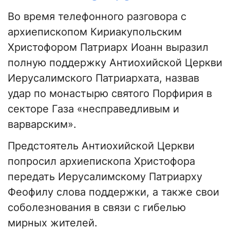
Во время телефонного разговора с
архиепископом Кириакупольским
Христофором Патриарх Иоанн выразил
полную поддержку Антиохийской Церкви
Иерусалимского Патриархата, назвав
удар по монастырю святого Порфирия в
секторе Газа «несправедливым и
варварским».
Предстоятель Антиохийской Церкви
попросил архиепископа Христофора
передать Иерусалимскому Патриарху
Феофилу слова поддержки, а также свои
соболезнования в связи с гибелью
мирных жителей.