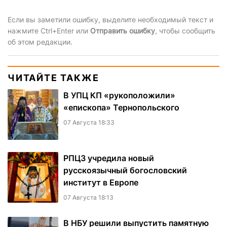
Если вы заметили ошибку, выделите необходимый текст и
нажмите Ctrl+Enter или
Отправить ошибку
, чтобы сообщить
об этом редакции.
ЧИТАЙТЕ ТАКЖЕ
В УПЦ КП «рукоположили»
«епископа» Тернопольского
07 Августа 18:33
РПЦЗ учредила новый
русскоязычный богословский
институт в Европе
07 Августа 18:13
В НБУ решили выпустить памятную