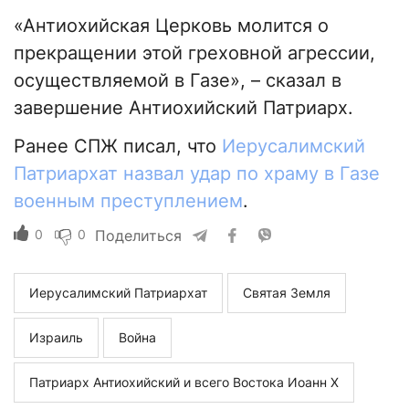
«Антиохийская Церковь молится о
прекращении этой греховной агрессии,
осуществляемой в Газе», – сказал в
завершение Антиохийский Патриарх.
Ранее СПЖ писал, что
Иерусалимский
Патриархат назвал удар по храму в Газе
военным преступлением
.
0
0
Поделиться
Иерусалимский Патриархат
Святая Земля
Израиль
Война
Патриарх Антиохийский и всего Востока Иоанн X