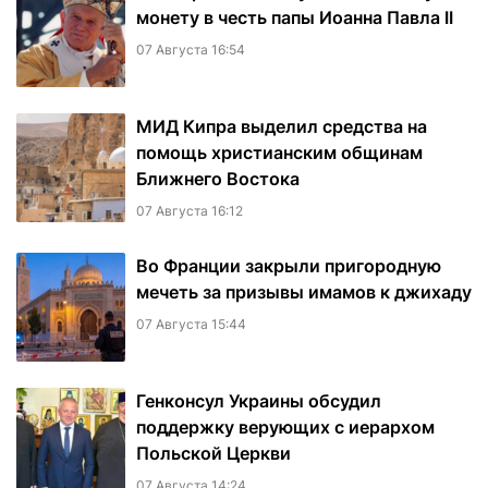
монету в честь папы Иоанна Павла II
07 Августа 16:54
МИД Кипра выделил средства на
помощь христианским общинам
Ближнего Востока
07 Августа 16:12
Во Франции закрыли пригородную
мечеть за призывы имамов к джихаду
07 Августа 15:44
Генконсул Украины обсудил
поддержку верующих с иерархом
Польской Церкви
07 Августа 14:24