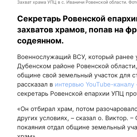
Захват храма УПЦ в с. Иваничи Ровенской области. Фо
Секретарь Ровенской епархии
захватов храмов, попав на фр
содеянном.
Военнослужащий ВСУ, который ранее 
Дубенском районе Ровенской области,
общине свой земельный участок для с
рассказал в
интервью
YouTube-каналу 
секретарь Ровенской епархии УПЦ про
«Он отбирал храм, потом разочаровалс
других условиях, – сказал о. Виктор. –
покаяния отдал общине земельный учас
храм».