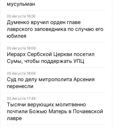
мусульман
05 Августа 18:26
Думенко вручил орден главе
лаврского заповедника по случаю его
юбилея
05 Августа 18:08
Иерарх Сербской Церкви посетил
Сумы, чтобы поддержать УПЦ
05 Августа 18:06
Суд по делу митрополита Арсения
перенесли
05 Августа 17:49
Тысячи верующих молитвенно
почтили Божью Матерь в Почаевской
лавре