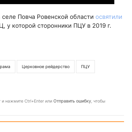
в селе Повча Ровенской области
освятили
 у которой сторонники ПЦУ в 2019 г.
храма
Церковное рейдерство
ПЦУ
и нажмите Ctrl+Enter или
Отправить ошибку
, чтобы