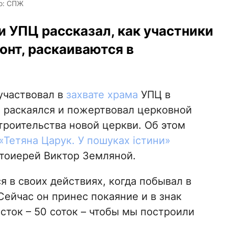
то: СПЖ
 УПЦ рассказал, как участники
онт, раскаиваются в
участвовал в
захвате храма
УПЦ в
 раскаялся и пожертвовал церковной
троительства новой церкви. Об этом
«Тетяна Царук. У пошуках істини»
тоиерей Виктор Земляной.
я в своих действиях, когда побывал в
 Сейчас он принес покаяние и в знак
ток – 50 соток – чтобы мы построили