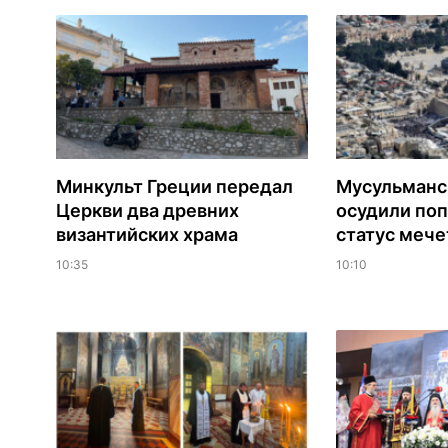
Минкульт Греции передал
Мусульманс
Церкви два древних
осудили по
византийских храма
статус мече
10:35
10:10