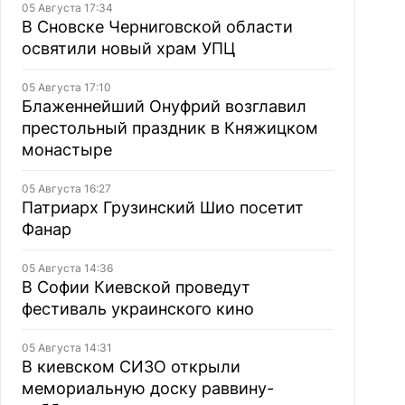
05 Августа 17:34
В Сновске Черниговской области
освятили новый храм УПЦ
05 Августа 17:10
Блаженнейший Онуфрий возглавил
престольный праздник в Княжицком
монастыре
05 Августа 16:27
Патриарх Грузинский Шио посетит
Фанар
05 Августа 14:36
В Софии Киевской проведут
фестиваль украинского кино
05 Августа 14:31
В киевском СИЗО открыли
мемориальную доску раввину-