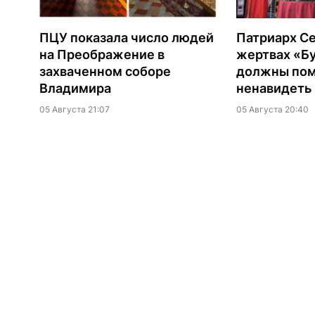
ПЦУ показала число людей
Патриарх Се
на Преображение в
жертвах «Б
захваченном соборе
должны помн
Владимира
ненавидеть
05 Августа 21:07
05 Августа 20:40