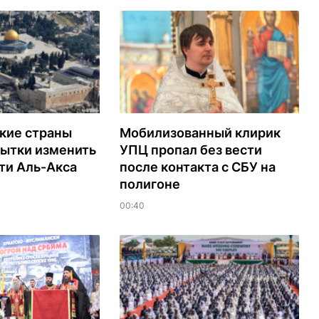
кие страны
Мобилизованный клирик
пытки изменить
УПЦ пропал без вести
ти Аль-Акса
после контакта с СБУ на
полигоне
00:40