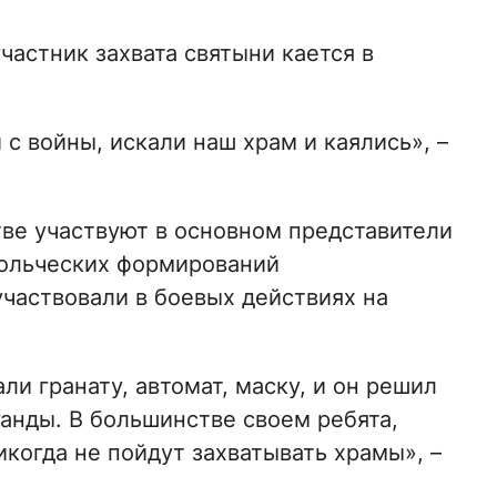
частник захвата святыни кается в
 с войны, искали наш храм и каялись», –
тве участвуют в основном представители
ольческих формирований
участвовали в боевых действиях на
ли гранату, автомат, маску, и он решил
анды. В большинстве своем ребята,
когда не пойдут захватывать храмы», –