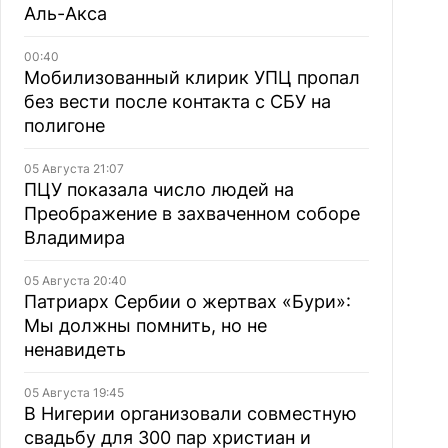
Аль-Акса
00:40
Мобилизованный клирик УПЦ пропал
без вести после контакта с СБУ на
полигоне
05 Августа 21:07
ПЦУ показала число людей на
Преображение в захваченном соборе
Владимира
05 Августа 20:40
Патриарх Сербии о жертвах «Бури»:
Мы должны помнить, но не
ненавидеть
05 Августа 19:45
В Нигерии организовали совместную
свадьбу для 300 пар христиан и