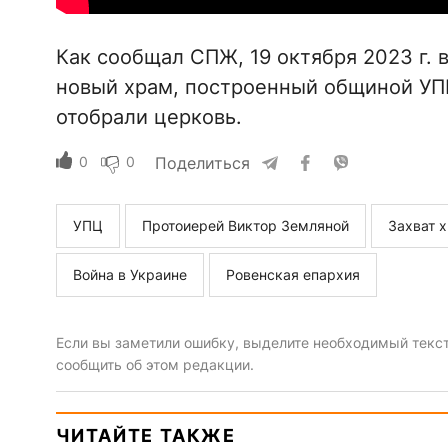
Как сообщал СПЖ, 19 октября 2023 г. 
новый храм, построенный общиной УПЦ,
отобрали церковь.
0
0
Поделиться
УПЦ
Протоиерей Виктор Земляной
Захват 
Война в Украине
Ровенская епархия
Если вы заметили ошибку, выделите необходимый текст 
сообщить об этом редакции.
ЧИТАЙТЕ ТАКЖЕ