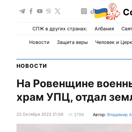
С
СПЖ в других странах:
Албания
Свят
Новости
Защита веры
Человек и Цер
НОВОСТИ
На Ровенщине военн
храм УПЦ, отдал зем
23 Октября 2023 21:09
Автор:
Владимир А
3796