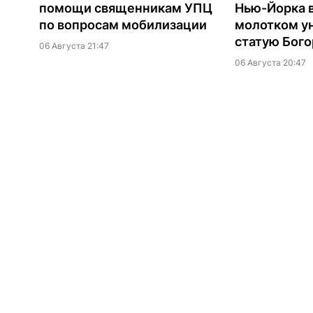
помощи священникам УПЦ
Нью-Йорка 
по вопросам мобилизации
молотком у
статую Бог
06 Августа 21:47
06 Августа 20:47