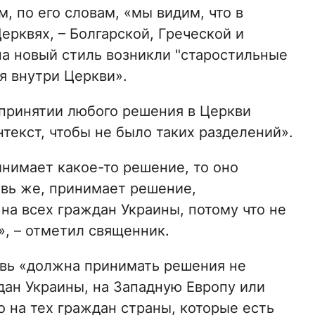
м, по его словам, «мы видим, что в
рквях, – Болгарской, Греческой и
на новый стиль возникли "старостильные
ия внутри Церкви».
 принятии любого решения в Церкви
текст, чтобы не было таких разделений».
инимает какое-то решение, то оно
овь же, принимает решение,
 на всех граждан Украины, потому что не
», – отметил священник.
вь «должна принимать решения не
дан Украины, на Западную Европу или
о на тех граждан страны, которые есть