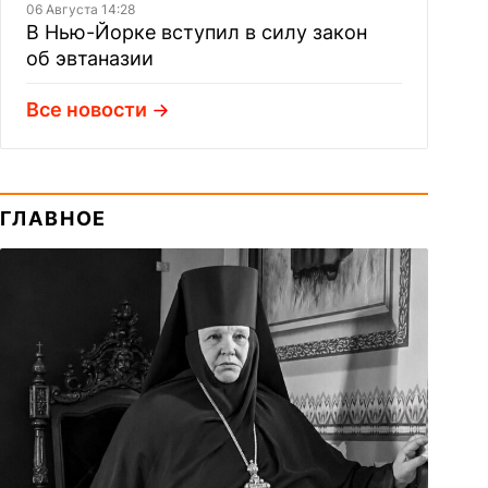
06 Августа 14:28
В Нью-Йорке вступил в силу закон
об эвтаназии
Все новости
ГЛАВНОЕ