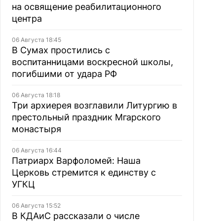
на освящение реабилитационного
центра
06 Августа 18:45
В Сумах простились с
воспитанницами воскресной школы,
погибшими от удара РФ
06 Августа 18:18
Три архиерея возглавили Литургию в
престольный праздник Мгарского
монастыря
06 Августа 16:44
Патриарх Варфоломей: Наша
Церковь стремится к единству с
УГКЦ
06 Августа 15:52
В КДАиС рассказали о числе