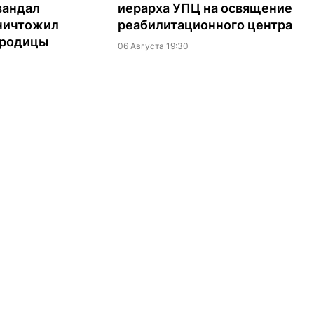
вандал
иерарха УПЦ на освящение
ничтожил
реабилитационного центра
ородицы
06 Августа 19:30