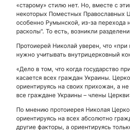
«старому» стилю нет. Но, вместе с эти
некоторых Поместных Православных Це
особенно Румынской, из-за перехода 
расколы". То есть, возникли разделен
Протоиерей Николай уверен, что «при
нужно учитывать внутрицерковный кон
«Дело в том, что когда государство пр
касается всех граждан Украины. Церк
ориентируясь на своих прихожан, а не
все граждане Украины – члены Церкви
По мнению протоиерея Николая Церко
ориентируясь на всех абсолютно граж
другие факторы, а ориентируясь тольк