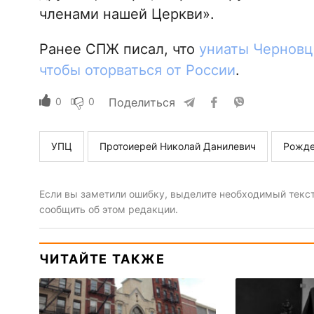
членами нашей Церкви».
Ранее СПЖ писал, что
униаты Черновц
чтобы оторваться от России
.
0
0
Поделиться
УПЦ
Протоиерей Николай Данилевич
Рожде
Если вы заметили ошибку, выделите необходимый текст 
сообщить об этом редакции.
ЧИТАЙТЕ ТАКЖЕ