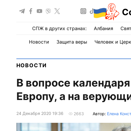
С
СПЖ в других странах:
Албания
Свят
Новости
Защита веры
Человек и Цер
НОВОСТИ
В вопросе календаря
Европу, а на верующи
24 Декабря 2020 19:36
Автор:
Елена Конс
2663