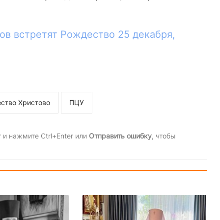
ов встретят Рождество 25 декабря,
ство Христово
ПЦУ
и нажмите Ctrl+Enter или
Отправить ошибку
, чтобы