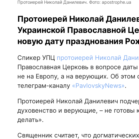
Протоиерей Николай Данилевич. Фото: apostrophe.ua
Протоиерей Николай Данилев
Украинской Православной Цер
новую дату празднования Ро
Спикер УПЦ
протоиерей Николай Дани
Православная Церковь в вопросе даты
не на Европу, а на верующих. Об этом
телеграм-каналу
«PavlovskyNews»
.
Протоиерей Николай Данилевич подчер
духовенство и верующие, – не готовы 
делать».
Священник считает, что догматических