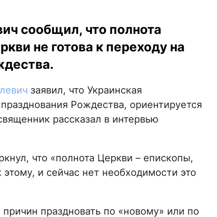
ич сообщил, что полнота
кви не готова к переходу на
ждества.
левич
заявил, что Украинская
 празднования Рождества, ориентируется
 священник рассказал в интервью
кнул, что «полнота Церкви – епископы,
к этому, и сейчас нет необходимости это
 причин праздновать по «новому» или по