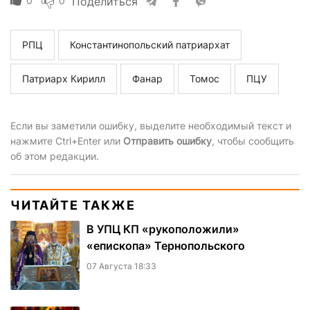
0
0
Поделиться
РПЦ
Константинопольский патриархат
Патриарх Кирилл
Фанар
Томос
ПЦУ
Если вы заметили ошибку, выделите необходимый текст и
нажмите Ctrl+Enter или
Отправить ошибку
, чтобы сообщить
об этом редакции.
ЧИТАЙТЕ ТАКЖЕ
В УПЦ КП «рукоположили»
«епископа» Тернопольского
07 Августа 18:33