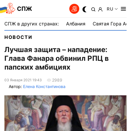
СПЖ
RU
СПЖ в других странах:
Албания
Святая Гора Аф
НОВОСТИ
Лучшая защита – нападение:
Глава Фанара обвинил РПЦ в
папских амбициях
2989
03 Января 2021 19:43
Автор:
Елена Константинова