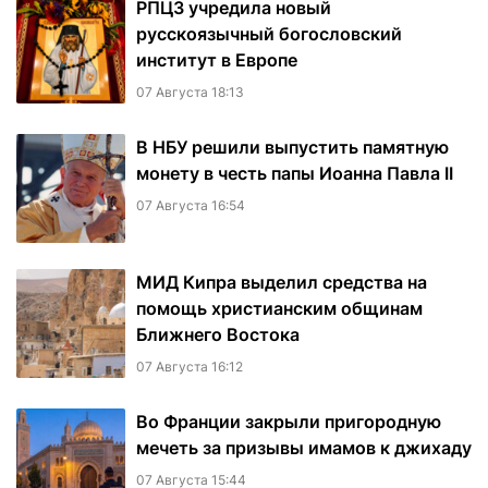
РПЦЗ учредила новый
русскоязычный богословский
институт в Европе
07 Августа 18:13
В НБУ решили выпустить памятную
монету в честь папы Иоанна Павла II
07 Августа 16:54
МИД Кипра выделил средства на
помощь христианским общинам
Ближнего Востока
07 Августа 16:12
Во Франции закрыли пригородную
мечеть за призывы имамов к джихаду
07 Августа 15:44