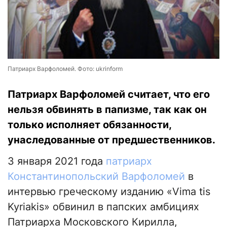
Патриарх Варфоломей. Фото: ukrinform
Патриарх Варфоломей считает, что его
нельзя обвинять в папизме, так как он
только исполняет обязанности,
унаследованные от предшественников.
3 января 2021 года
патриарх
Константинопольский Варфоломей
в
интервью греческому изданию «Vima tis
Kyriakis» обвинил в папских амбициях
Патриарха Московского Кирилла,