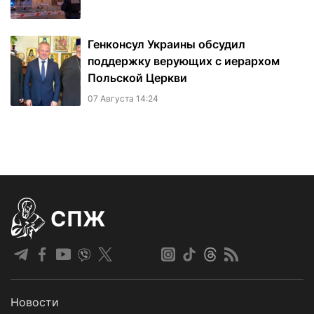
Генконсул Украины обсудил
поддержку верующих с иерархом
Польской Церкви
07 Августа 14:24
СПЖ
Новости