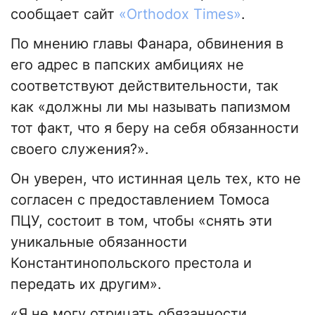
сообщает сайт
«Оrthodox Тimes»
.
По мнению главы Фанара, обвинения в
его адрес в папских амбициях не
соответствуют действительности, так
как «должны ли мы называть папизмом
тот факт, что я беру на себя обязанности
своего служения?».
Он уверен, что истинная цель тех, кто не
согласен с предоставлением Томоса
ПЦУ, состоит в том, чтобы «снять эти
уникальные обязанности
Константинопольского престола и
передать их другим».
«Я не могу отрицать обязанности,