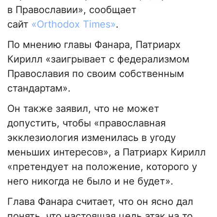
в Православии», сообщает
сайт
«Оrthodox Тimes»
.
По мнению главы Фанара, Патриарх
Кирилл «заигрывает с федерализмом
Православия по своим собственным
стандартам».
Он также заявил, что не может
допустить, чтобы «православная
экклезиология изменилась в угоду
меньших интересов», а Патриарх Кирилл
«претендует на положение, которого у
него никогда не было и не будет».
Глава Фанара считает, что он ясно дал
понять, что настоящая цель атак на то,