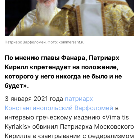
Патриарх Варфоломей. Фото: kommersant.ru
По мнению главы Фанара, Патриарх
Кирилл «претендует на положение,
которого у него никогда не было и не
будет».
3 января 2021 года
патриарх
Константинопольский Варфоломей
в
интервью греческому изданию «Vima tis
Kyriakis» обвинил Патриарха Московского
Кирилла в «заигрывании с федерализмом