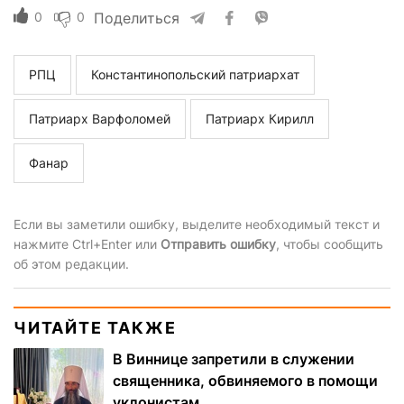
0
0
Поделиться
РПЦ
Константинопольский патриархат
Патриарх Варфоломей
Патриарх Кирилл
Фанар
Если вы заметили ошибку, выделите необходимый текст и
нажмите Ctrl+Enter или
Отправить ошибку
, чтобы сообщить
об этом редакции.
ЧИТАЙТЕ ТАКЖЕ
В Виннице запретили в служении
священника, обвиняемого в помощи
уклонистам