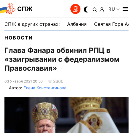
СПЖ
RU
СПЖ в других странах:
Албания
Святая Гора Аф
НОВОСТИ
Глава Фанара обвинил РПЦ в
«заигрывании с федерализмом
Православия»
2660
03 Января 2021 20:50
Автор:
Елена Константинова