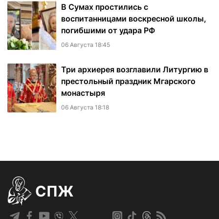
В Сумах простились с
воспитанницами воскресной школы,
погибшими от удара РФ
06 Августа 18:45
Три архиерея возглавили Литургию в
престольный праздник Мгарского
монастыря
06 Августа 18:18
СПЖ