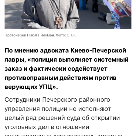
Протоиерей Никита Чекман. Фото: СПЖ
По мнению адвоката Киево-Печерской
лавры, «полиция выполняет системный
заказ и фактически содействует
противоправным действиям против
верующих УПЦ».
Сотрудники Печерского районного
управления полиции не исполняют
целый ряд решений суда об открытии
уголовных дел в отношении
антицерковных «активистов», которые