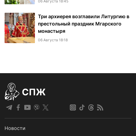
06 Августа 18:45
Три архиерея возглавили Литургию в
престольный праздник Мгарского
монастыря
06 Августа 18:18
СПЖ
Новости