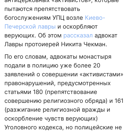
пытаются препятствовать
богослужениям УПЦ возле
Киево-
Печерской лавры
и оскорбляют
верующих. Об этом
рассказал
адвокат
Лавры протоиерей Никита Чекман.
По его словам, адвокаты монастыря
подали в полицию уже более 20
заявлений о совершении «активистами»
правонарушений, предусмотренных
статьями 180 (препятствование
совершению религиозного обряда) и 161
(разжигание религиозной вражды и
оскорбление чувств верующих)
Уголовного кодекса, но полицейские не