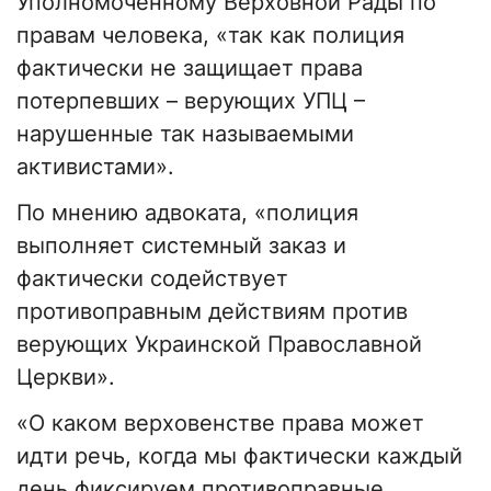
Уполномоченному Верховной Рады по
правам человека, «так как полиция
фактически не защищает права
потерпевших – верующих УПЦ –
нарушенные так называемыми
активистами».
По мнению адвоката, «полиция
выполняет системный заказ и
фактически содействует
противоправным действиям против
верующих Украинской Православной
Церкви».
«О каком верховенстве права может
идти речь, когда мы фактически каждый
день фиксируем противоправные