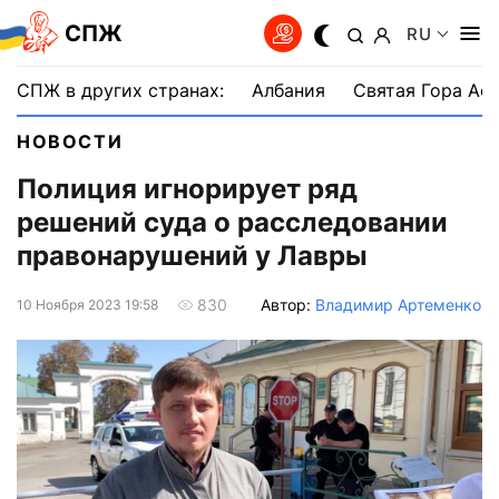
СПЖ
RU
СПЖ в других странах:
Албания
Святая Гора Аф
НОВОСТИ
Полиция игнорирует ряд
решений суда о расследовании
правонарушений у Лавры
Автор:
Владимир Артеменко
830
10 Ноября 2023 19:58