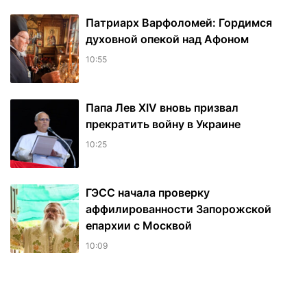
Патриарх Варфоломей: Гордимся
духовной опекой над Афоном
10:55
Папа Лев XIV вновь призвал
прекратить войну в Украине
10:25
ГЭСС начала проверку
аффилированности Запорожской
епархии с Москвой
10:09