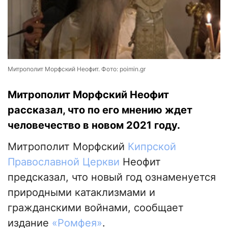
Митрополит Морфский Неофит. Фото: poimin.gr
Митрополит Морфский Неофит
рассказал, что по его мнению ждет
человечество в новом 2021 году.
Митрополит Морфский
Кипрской
Православной Церкви
Неофит
предсказал, что новый год ознаменуется
природными катаклизмами и
гражданскими войнами, сообщает
издание
«Ромфея»
.