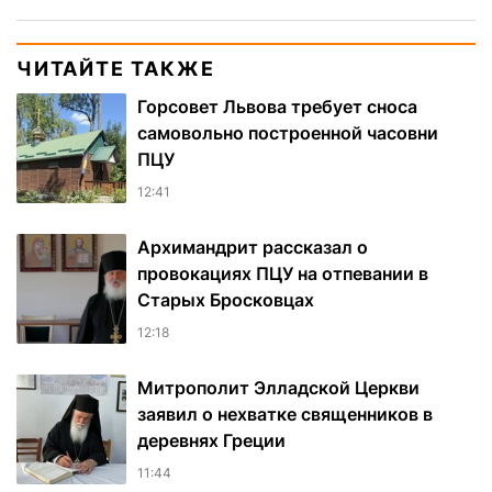
ЧИТАЙТЕ ТАКЖЕ
Горсовет Львова требует сноса
самовольно построенной часовни
ПЦУ
12:41
Архимандрит рассказал о
провокациях ПЦУ на отпевании в
Старых Бросковцах
12:18
Митрополит Элладской Церкви
заявил о нехватке священников в
деревнях Греции
11:44