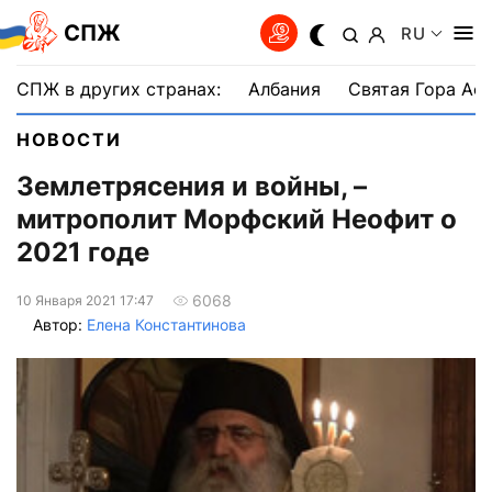
СПЖ
RU
СПЖ в других странах:
Албания
Святая Гора Аф
НОВОСТИ
Землетрясения и войны, –
митрополит Морфский Неофит о
2021 годе
6068
10 Января 2021 17:47
Автор:
Елена Константинова