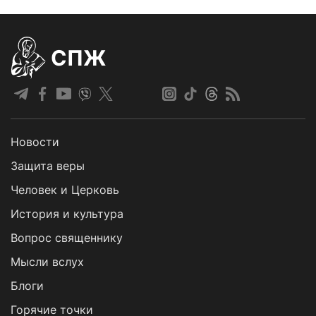
СПЖ
Новости
Защита веры
Человек и Церковь
История и культура
Вопрос священнику
Мысли вслух
Блоги
Горячие точки