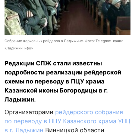
Собрание церковных рейдеров в Ладыжине. Фото: Telegram-канал
«Ладижин Інфо»
Редакции СПЖ стали известны
подробности реализации рейдерской
схемы по переводу в ПЦУ храма
Казанской иконы Богородицы в г.
Ладыжин.
Организаторами
рейдерского собрания
по переводу в ПЦУ Казанского храма УПЦ
в г. Ладыжин
Винницкой области