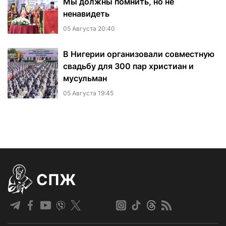
Мы должны помнить, но не
ненавидеть
05 Августа 20:40
В Нигерии организовали совместную
свадьбу для 300 пар христиан и
мусульман
05 Августа 19:45
СПЖ