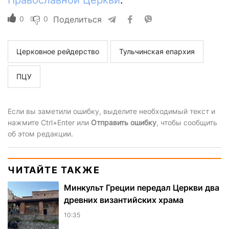
Православной Церкви
.
0
0
Поделиться
Церковное рейдерство
Тульчинская епархия
ПЦУ
Если вы заметили ошибку, выделите необходимый текст и
нажмите Ctrl+Enter или
Отправить ошибку
, чтобы сообщить
об этом редакции.
ЧИТАЙТЕ ТАКЖЕ
Минкульт Греции передал Церкви два
древних византийских храма
10:35