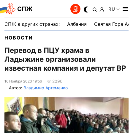
СПЖ
RU
СПЖ в других странах:
Албания
Святая Гора Аф
НОВОСТИ
Перевод в ПЦУ храма в
Ладыжине организовали
известная компания и депутат ВР
2090
16 Ноября 2023 19:56
Автор:
Владимир Артеменко