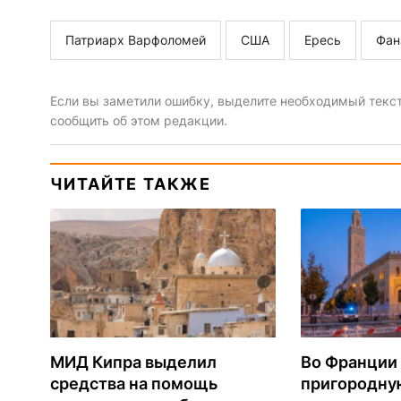
Патриарх Варфоломей
США
Ересь
Фан
Если вы заметили ошибку, выделите необходимый текст 
сообщить об этом редакции.
ЧИТАЙТЕ ТАКЖЕ
МИД Кипра выделил
Во Франции
средства на помощь
пригородну