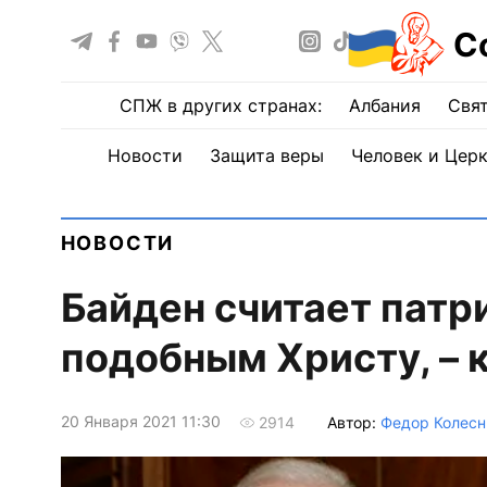
С
СПЖ в других странах:
Албания
Свят
Новости
Защита веры
Человек и Цер
НОВОСТИ
Байден считает пат
подобным Христу, – 
20 Января 2021 11:30
Автор:
Федор Колесн
2914