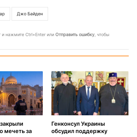
ар
Джо Байден
и нажмите Ctrl+Enter или
Отправить ошибку
, чтобы
 закрыли
Генконсул Украины
ю мечеть за
обсудил поддержку