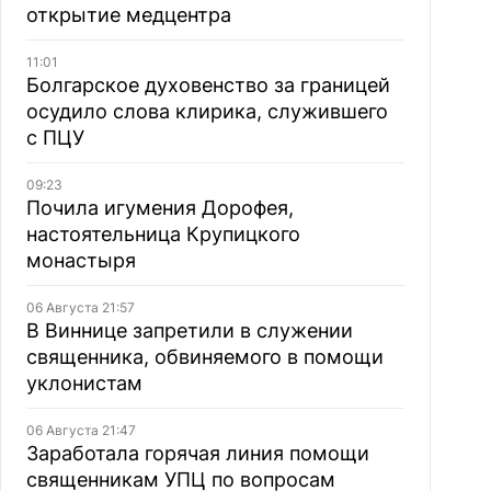
открытие медцентра
11:01
Болгарское духовенство за границей
осудило слова клирика, служившего
с ПЦУ
09:23
Почила игумения Дорофея,
настоятельница Крупицкого
монастыря
06 Августа 21:57
В Виннице запретили в служении
священника, обвиняемого в помощи
уклонистам
06 Августа 21:47
Заработала горячая линия помощи
священникам УПЦ по вопросам