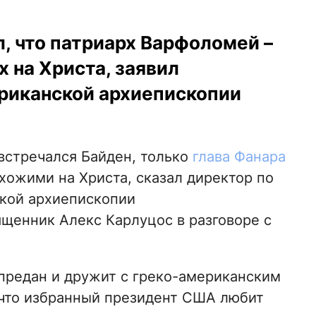
, что патриарх Варфоломей –
х на Христа, заявил
риканской архиепископии
встречался Байден, только
глава Фанара
хожими на Христа, сказал директор по
кой архиепископии
ященник Алекс Карлуцос в разговоре с
 предан и дружит с греко-американским
 что избранный президент США любит