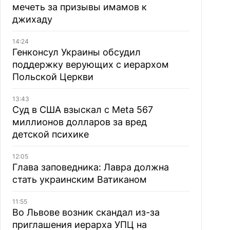
мечеть за призывы имамов к
джихаду
14:24
Генконсул Украины обсудил
поддержку верующих с иерархом
Польской Церкви
13:43
Суд в США взыскал с Meta 567
миллионов долларов за вред
детской психике
12:05
Глава заповедника: Лавра должна
стать украинским Ватиканом
11:55
Во Львове возник скандал из-за
приглашения иерарха УПЦ на