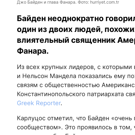
Джо Байден и глава Фанара. Фото: hurriyet.com.tr
Байден неоднократно говорил
один из двоих людей, похожи
влиятельный священник Аме
Фанара.
Из всех крупных лидеров, с которыми 
и Нельсон Мандела показались ему по
связям с общественностью Американс
Константинопольского патриархата св
Greek Reporter
.
Карлуцос отметил, что Байден «очень
сообществом». Это проявилось в том,