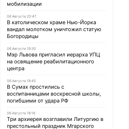
мобилизации
06 Августа 20:47
В католическом храме Нью-Йорка
вандал молотком уничтожил статую
Богородицы
06 Августа 19:30
Мэр Львова пригласил иерарха УПЦ
на освящение реабилитационного
центра
06 Августа 18:45
В Сумах простились с
воспитанницами воскресной школы,
погибшими от удара РФ
06 Августа 18:18
Три архиерея возглавили Литургию в
престольный праздник Мгарского