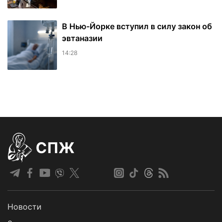
В Нью-Йорке вступил в силу закон об
эвтаназии
14:28
СПЖ
Новости