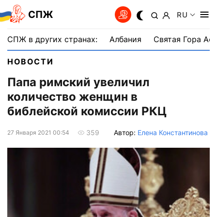
СПЖ
RU
СПЖ в других странах:
Албания
Святая Гора Аф
НОВОСТИ
Папа римский увеличил
количество женщин в
библейской комиссии РКЦ
Автор:
Елена Константинова
359
27 Января 2021 00:54