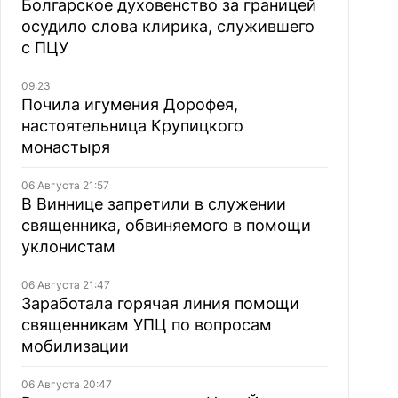
Болгарское духовенство за границей
осудило слова клирика, служившего
с ПЦУ
09:23
Почила игумения Дорофея,
настоятельница Крупицкого
монастыря
06 Августа 21:57
В Виннице запретили в служении
священника, обвиняемого в помощи
уклонистам
06 Августа 21:47
Заработала горячая линия помощи
священникам УПЦ по вопросам
мобилизации
06 Августа 20:47