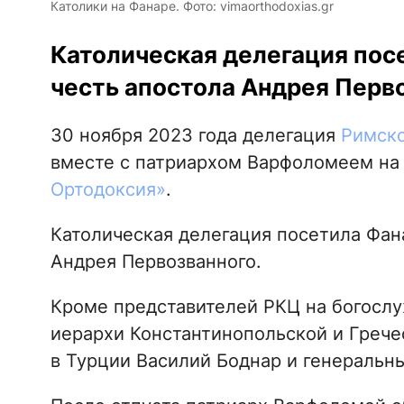
Католики на Фанаре. Фото: vimaorthodoxias.gr
Католическая делегация посе
честь апостола Андрея Перво
30 ноября 2023 года делегация
Римско
вместе с патриархом Варфоломеем на
Ортодоксия»
.
Католическая делегация посетила Фана
Андрея Первозванного.
Кроме представителей РКЦ на богослу
иерархи Константинопольской и Грече
в Турции Василий Боднар и генеральн