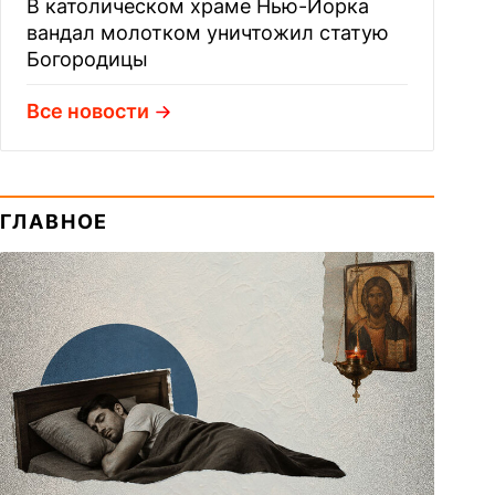
В католическом храме Нью-Йорка
вандал молотком уничтожил статую
Богородицы
Все новости
ГЛАВНОЕ