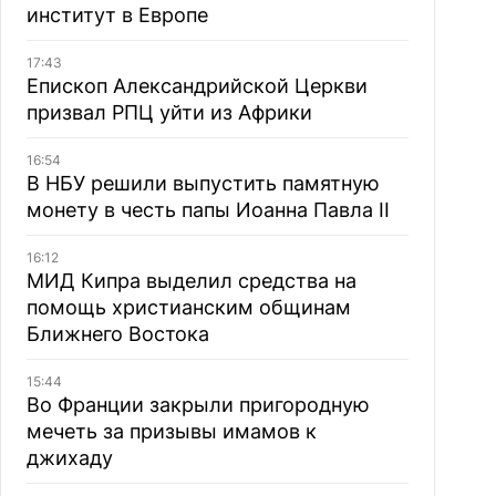
институт в Европе
17:43
Епископ Александрийской Церкви
призвал РПЦ уйти из Африки
16:54
В НБУ решили выпустить памятную
монету в честь папы Иоанна Павла II
16:12
МИД Кипра выделил средства на
помощь христианским общинам
Ближнего Востока
15:44
Во Франции закрыли пригородную
мечеть за призывы имамов к
джихаду