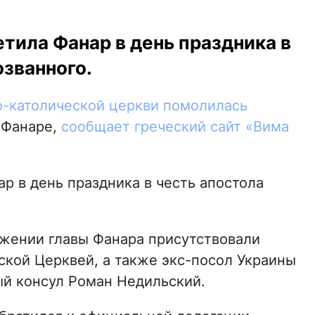
тила Фанар в день праздника в
званного.
-католической церкви помолилась
 Фанаре,
сообщает греческий сайт «Вима
р в день праздника в честь апостола
жении главы Фанара присутствовали
ской Церквей, а также экс-посол Украины
ый консул Роман Недильский.