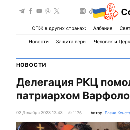
С
СПЖ в других странах:
Албания
Свят
Новости
Защита веры
Человек и Цер
НОВОСТИ
Делегация РКЦ помо
патриархом Варфоло
02 Декабря 2023 12:43
Автор:
Елена Конст
1176