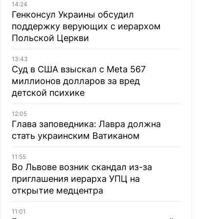
14:24
Генконсул Украины обсудил
поддержку верующих с иерархом
Польской Церкви
13:43
Суд в США взыскал с Meta 567
миллионов долларов за вред
детской психике
12:05
Глава заповедника: Лавра должна
стать украинским Ватиканом
11:55
Во Львове возник скандал из-за
приглашения иерарха УПЦ на
открытие медцентра
11:01