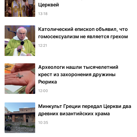
Церквей
13:18
Католический епископ объявил, что
гомосексуализм не является грехом
12:21
Археологи нашли тысячелетний
крест из захоронения дружины
Рюрика
12:00
Минкульт Греции передал Церкви два
древних византийских храма
10:35