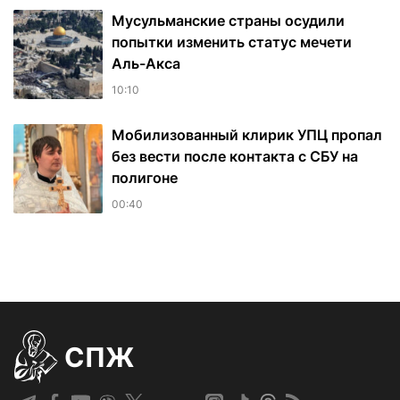
Мусульманские страны осудили
попытки изменить статус мечети
Аль-Акса
10:10
Мобилизованный клирик УПЦ пропал
без вести после контакта с СБУ на
полигоне
00:40
СПЖ