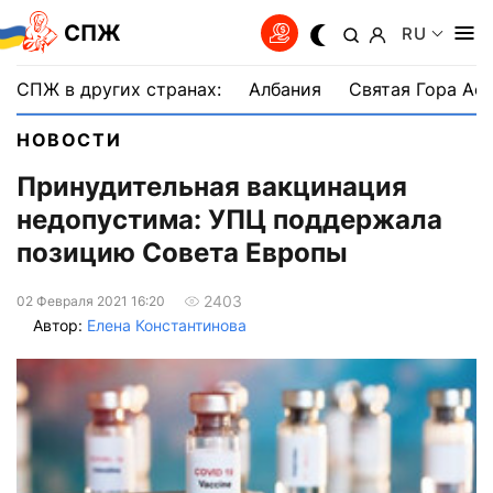
СПЖ
RU
СПЖ в других странах:
Албания
Святая Гора Аф
НОВОСТИ
Принудительная вакцинация
недопустима: УПЦ поддержала
позицию Совета Европы
2403
02 Февраля 2021 16:20
Автор:
Елена Константинова