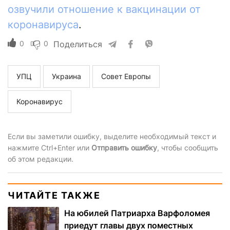
озвучили отношение к вакцинации от
коронавируса
.
0
0
Поделиться
УПЦ
Украина
Совет Европы
Коронавирус
Если вы заметили ошибку, выделите необходимый текст и
нажмите Ctrl+Enter или
Отправить ошибку
, чтобы сообщить
об этом редакции.
ЧИТАЙТЕ ТАКЖЕ
На юбилей Патриарха Варфоломея
приедут главы двух поместных